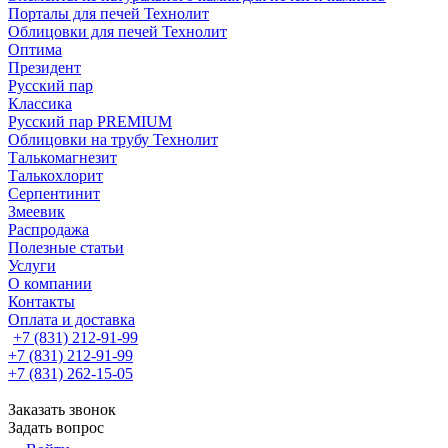
Порталы для печей Технолит
Облицовки для печей Технолит
Оптима
Президент
Русский пар
Классика
Русский пар PREMIUM
Облицовки на трубу Технолит
Талькомагнезит
Талькохлорит
Серпентинит
Змеевик
Распродажа
Полезные статьи
Услуги
О компании
Контакты
Оплата и доставка
+7 (831) 212-91-99
+7 (831) 212-91-99
+7 (831) 262-15-05
Заказать звонок
Задать вопрос