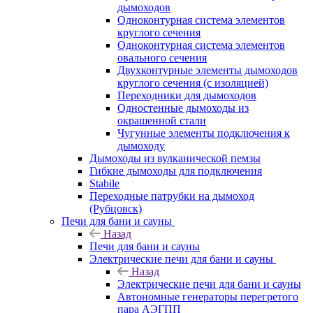
дымоходов
Одноконтурная система элементов
круглого сечения
Одноконтурная система элементов
овального сечения
Двухконтурные элементы дымоходов
круглого сечения (с изоляцией)
Переходники для дымоходов
Одностенные дымоходы из
окрашенной стали
Чугунные элементы подключения к
дымоходу
Дымоходы из вулканической пемзы
Гибкие дымоходы для подключения
Stabile
Переходные патрубки на дымоход
(Рубцовск)
Печи для бани и сауны
Назад
Печи для бани и сауны
Электрические печи для бани и сауны
Назад
Электрические печи для бани и сауны
Автономные генераторы перегретого
пара АЭГПП