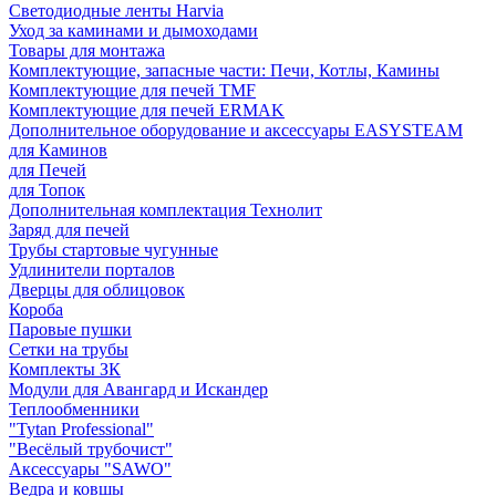
Светодиодные ленты Harvia
Уход за каминами и дымоходами
Товары для монтажа
Комплектующие, запасные части: Печи, Котлы, Камины
Комплектующие для печей TMF
Комплектующие для печей ERMAK
Дополнительное оборудование и аксессуары EASYSTEAM
для Каминов
для Печей
для Топок
Дополнительная комплектация Технолит
Заряд для печей
Трубы стартовые чугунные
Удлинители порталов
Дверцы для облицовок
Короба
Паровые пушки
Сетки на трубы
Комплекты ЗК
Модули для Авангард и Искандер
Теплообменники
"Tytan Professional"
"Весёлый трубочист"
Аксессуары "SAWO"
Ведра и ковшы