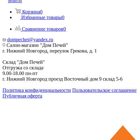
Войти
Корзина
0
Избранные товары
0
Сравнение товаров
0
dompechei@yandex.ru
Салон-магазин "Дом Печей"
г. Нижний Новгород, переулок Грекова, д. 1
Склад "Дом Печей"
Отгрузка со склада
9.00-18.00 пн-пт
г. Нижний Новгород проезд Восточный дом 9 склад 5-6
Политика конфиденциальности
Пользовательское соглашение
Публичная оферта