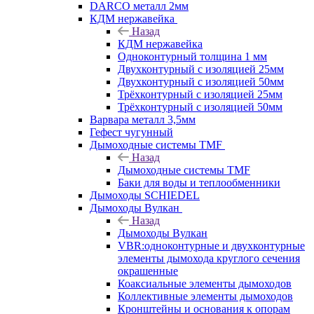
DARCO металл 2мм
КДМ нержавейка
Назад
КДМ нержавейка
Одноконтурный толщина 1 мм
Двухконтурный с изоляцией 25мм
Двухконтурный с изоляцией 50мм
Трёхконтурный с изоляцией 25мм
Трёхконтурный с изоляцией 50мм
Варвара металл 3,5мм
Гефест чугунный
Дымоходные системы TMF
Назад
Дымоходные системы TMF
Баки для воды и теплообменники
Дымоходы SCHIEDEL
Дымоходы Вулкан
Назад
Дымоходы Вулкан
VBR:одноконтурные и двухконтурные
элементы дымохода круглого сечения
окрашенные
Коаксиальные элементы дымоходов
Коллективные элементы дымоходов
Кронштейны и основания к опорам