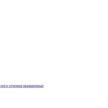
глого сечения окрашенные