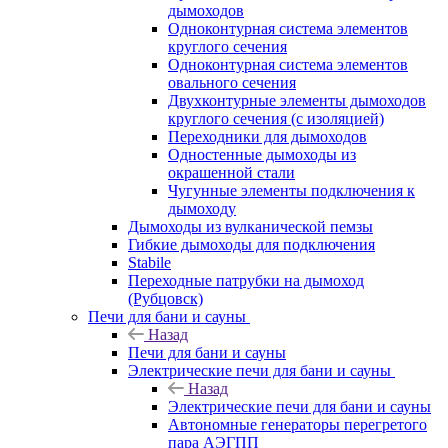
дымоходов
Одноконтурная система элементов
круглого сечения
Одноконтурная система элементов
овального сечения
Двухконтурные элементы дымоходов
круглого сечения (с изоляцией)
Переходники для дымоходов
Одностенные дымоходы из
окрашенной стали
Чугунные элементы подключения к
дымоходу
Дымоходы из вулканической пемзы
Гибкие дымоходы для подключения
Stabile
Переходные патрубки на дымоход
(Рубцовск)
Печи для бани и сауны
Назад
Печи для бани и сауны
Электрические печи для бани и сауны
Назад
Электрические печи для бани и сауны
Автономные генераторы перегретого
пара АЭГПП