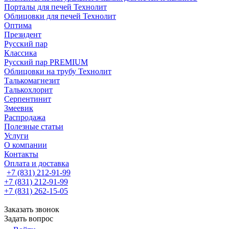
Порталы для печей Технолит
Облицовки для печей Технолит
Оптима
Президент
Русский пар
Классика
Русский пар PREMIUM
Облицовки на трубу Технолит
Талькомагнезит
Талькохлорит
Серпентинит
Змеевик
Распродажа
Полезные статьи
Услуги
О компании
Контакты
Оплата и доставка
+7 (831) 212-91-99
+7 (831) 212-91-99
+7 (831) 262-15-05
Заказать звонок
Задать вопрос