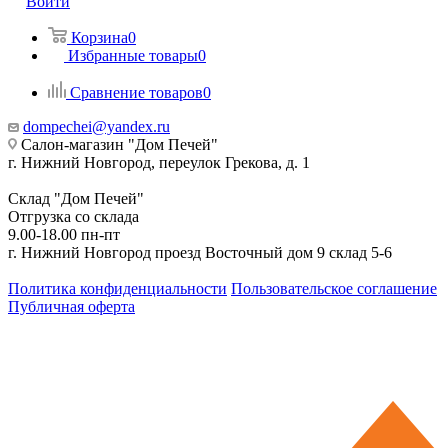
Войти
Корзина
0
Избранные товары
0
Сравнение товаров
0
dompechei@yandex.ru
Салон-магазин "Дом Печей"
г. Нижний Новгород, переулок Грекова, д. 1
Склад "Дом Печей"
Отгрузка со склада
9.00-18.00 пн-пт
г. Нижний Новгород проезд Восточный дом 9 склад 5-6
Политика конфиденциальности
Пользовательское соглашение
Публичная оферта