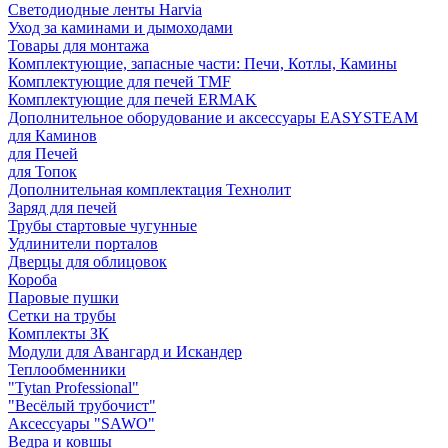
Светодиодные ленты Harvia
Уход за каминами и дымоходами
Товары для монтажа
Комплектующие, запасные части: Печи, Котлы, Камины
Комплектующие для печей TMF
Комплектующие для печей ERMAK
Дополнительное оборудование и аксессуары EASYSTEAM
для Каминов
для Печей
для Топок
Дополнительная комплектация Технолит
Заряд для печей
Трубы стартовые чугунные
Удлинители порталов
Дверцы для облицовок
Короба
Паровые пушки
Сетки на трубы
Комплекты ЗК
Модули для Авангард и Искандер
Теплообменники
"Tytan Professional"
"Весёлый трубочист"
Аксессуары "SAWO"
Ведра и ковшы