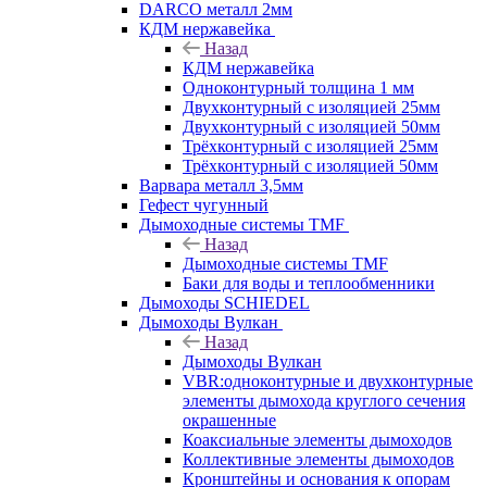
DARCO металл 2мм
КДМ нержавейка
Назад
КДМ нержавейка
Одноконтурный толщина 1 мм
Двухконтурный с изоляцией 25мм
Двухконтурный с изоляцией 50мм
Трёхконтурный с изоляцией 25мм
Трёхконтурный с изоляцией 50мм
Варвара металл 3,5мм
Гефест чугунный
Дымоходные системы TMF
Назад
Дымоходные системы TMF
Баки для воды и теплообменники
Дымоходы SCHIEDEL
Дымоходы Вулкан
Назад
Дымоходы Вулкан
VBR:одноконтурные и двухконтурные
элементы дымохода круглого сечения
окрашенные
Коаксиальные элементы дымоходов
Коллективные элементы дымоходов
Кронштейны и основания к опорам