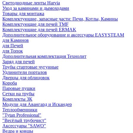
Светодиодные ленты Harvia
Уход за каминами и дымоходами
Товары для монтажа
Комплектующие, запасные части: Печи, Котлы, Камины
Комплектующие для печей TMF
Комплектующие для печей ERMAK
Дополнительное оборудование и аксессуары EASYSTEAM
для Каминов
для Печей
для Топок
Дополнительная комплектация Технолит
Заряд для печей
Трубы стартовые чугунные
Удлинители порталов
Дверцы для облицовок
Короба
Паровые пушки
Сетки на трубы
Комплекты ЗК
Модули для Авангард и Искандер
Теплообменники
"Tytan Professional"
"Весёлый трубочист"
Аксессуары "SAWO"
Ведра и ковшы