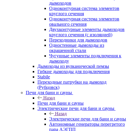
дымоходов
Одноконтурная система элементов
круглого сечения
Одноконтурная система элементов
овального сечения
Двухконтурные элементы дымоходов
круглого сечения (с изоляцией)
Переходники для дымоходов
Одностенные дымоходы из
окрашенной стали
Чугунные элементы подключения к
дымоходу
Дымоходы из вулканической пемзы
Гибкие дымоходы для подключения
Stabile
Переходные патрубки на дымоход
(Рубцовск)
Печи для бани и сауны
Назад
Печи для бани и сауны
Электрические печи для бани и сауны
Назад
Электрические печи для бани и сауны
Автономные генераторы перегретого
пара АЭГПП