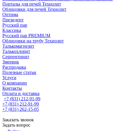
Порталы для печей Технолит
Облицовки для печей Технолит
Оптима
Президент
Русский пар
Классика
Русский пар PREMIUM
Облицовки на трубу Технолит
Талькомагнезит
Талькохлорит
Серпентинит
Змеевик
Распродажа
Полезные статьи
Услуги
О компании
Контакты
Оплата и доставка
+7 (831) 212-91-99
+7 (831) 212-91-99
+7 (831) 262-15-05
Заказать звонок
Задать вопрос