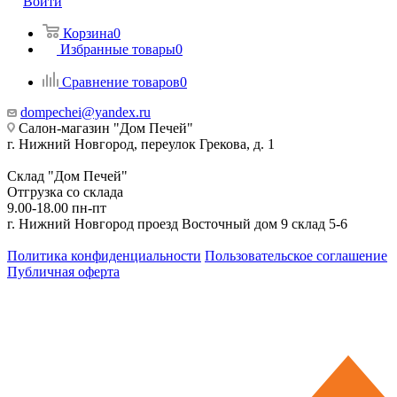
Войти
Корзина
0
Избранные товары
0
Сравнение товаров
0
dompechei@yandex.ru
Салон-магазин "Дом Печей"
г. Нижний Новгород, переулок Грекова, д. 1
Склад "Дом Печей"
Отгрузка со склада
9.00-18.00 пн-пт
г. Нижний Новгород проезд Восточный дом 9 склад 5-6
Политика конфиденциальности
Пользовательское соглашение
Публичная оферта