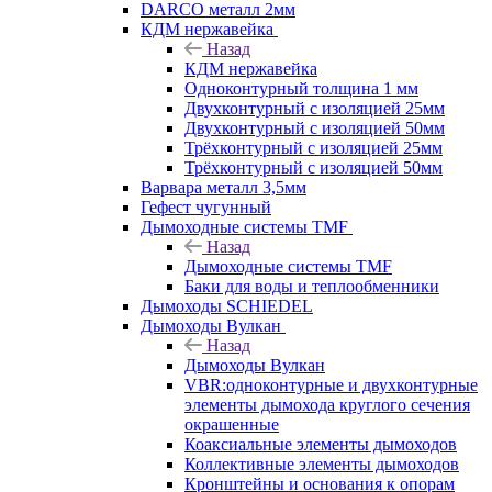
DARCO металл 2мм
КДМ нержавейка
Назад
КДМ нержавейка
Одноконтурный толщина 1 мм
Двухконтурный с изоляцией 25мм
Двухконтурный с изоляцией 50мм
Трёхконтурный с изоляцией 25мм
Трёхконтурный с изоляцией 50мм
Варвара металл 3,5мм
Гефест чугунный
Дымоходные системы TMF
Назад
Дымоходные системы TMF
Баки для воды и теплообменники
Дымоходы SCHIEDEL
Дымоходы Вулкан
Назад
Дымоходы Вулкан
VBR:одноконтурные и двухконтурные
элементы дымохода круглого сечения
окрашенные
Коаксиальные элементы дымоходов
Коллективные элементы дымоходов
Кронштейны и основания к опорам