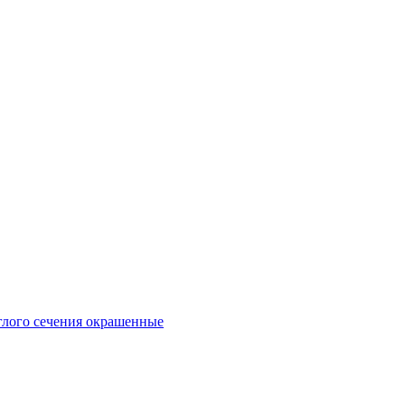
глого сечения окрашенные