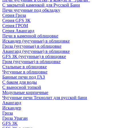
С закрытой каменкой для Русской Бани
Печи чугунные под обкладку
Серия Гроза
Серия GFS ЗК
Серия ГРОМ
Серия Авангард
Печи в каменной облицовке
Искандер (чугунные) в облицовке
Гроза (чугунные) в облицовке
Авангард (чугунные) в облицовке
GFS ЗК (чугунные) в облицовке
Гром (чугунные) в облицовке
Стальные в облицовке
Чугунные в облицовке
Банные печи под ГАЗ
С баком для воды
С выносной топкой
Модульные кирпичные
Чугунные печи Технолит для русской бани
Авангард
Искандер
Гроза
Гроза Ураган
GFS 3K