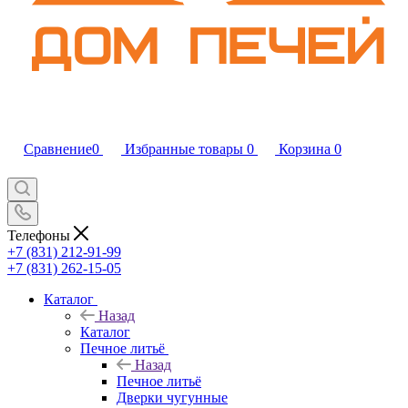
Сравнение
0
Избранные товары
0
Корзина
0
Телефоны
+7 (831) 212-91-99
+7 (831) 262-15-05
Каталог
Назад
Каталог
Печное литьё
Назад
Печное литьё
Дверки чугунные