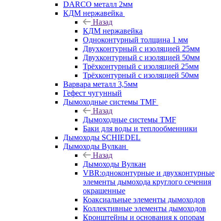
DARCO металл 2мм
КДМ нержавейка
Назад
КДМ нержавейка
Одноконтурный толщина 1 мм
Двухконтурный с изоляцией 25мм
Двухконтурный с изоляцией 50мм
Трёхконтурный с изоляцией 25мм
Трёхконтурный с изоляцией 50мм
Варвара металл 3,5мм
Гефест чугунный
Дымоходные системы TMF
Назад
Дымоходные системы TMF
Баки для воды и теплообменники
Дымоходы SCHIEDEL
Дымоходы Вулкан
Назад
Дымоходы Вулкан
VBR:одноконтурные и двухконтурные
элементы дымохода круглого сечения
окрашенные
Коаксиальные элементы дымоходов
Коллективные элементы дымоходов
Кронштейны и основания к опорам