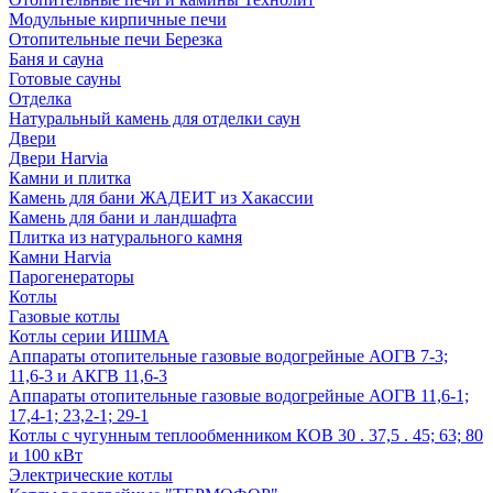
Модульные кирпичные печи
Отопительные печи Березка
Баня и сауна
Готовые сауны
Отделка
Натуральный камень для отделки саун
Двери
Двери Harvia
Камни и плитка
Камень для бани ЖАДЕИТ из Хакассии
Камень для бани и ландшафта
Плитка из натурального камня
Камни Harvia
Парогенераторы
Котлы
Газовые котлы
Котлы серии ИШМА
Аппараты отопительные газовые водогрейные АОГВ 7-3;
11,6-3 и АКГВ 11,6-3
Аппараты отопительные газовые водогрейные АОГВ 11,6-1;
17,4-1; 23,2-1; 29-1
Котлы с чугунным теплообменником КОВ 30 . 37,5 . 45; 63; 80
и 100 кВт
Электрические котлы