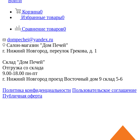
Войти
Корзина
0
Избранные товары
0
Сравнение товаров
0
dompechei@yandex.ru
Салон-магазин "Дом Печей"
г. Нижний Новгород, переулок Грекова, д. 1
Склад "Дом Печей"
Отгрузка со склада
9.00-18.00 пн-пт
г. Нижний Новгород проезд Восточный дом 9 склад 5-6
Политика конфиденциальности
Пользовательское соглашение
Публичная оферта