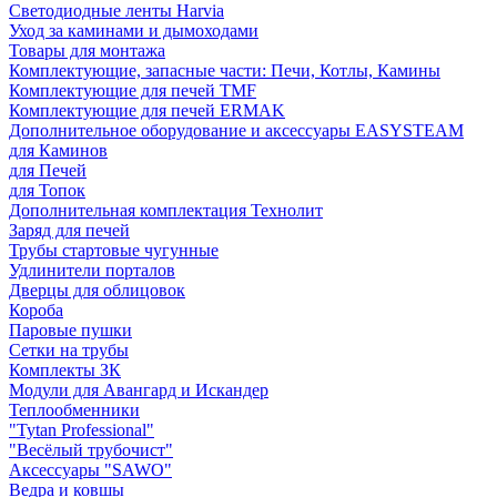
Светодиодные ленты Harvia
Уход за каминами и дымоходами
Товары для монтажа
Комплектующие, запасные части: Печи, Котлы, Камины
Комплектующие для печей TMF
Комплектующие для печей ERMAK
Дополнительное оборудование и аксессуары EASYSTEAM
для Каминов
для Печей
для Топок
Дополнительная комплектация Технолит
Заряд для печей
Трубы стартовые чугунные
Удлинители порталов
Дверцы для облицовок
Короба
Паровые пушки
Сетки на трубы
Комплекты ЗК
Модули для Авангард и Искандер
Теплообменники
"Tytan Professional"
"Весёлый трубочист"
Аксессуары "SAWO"
Ведра и ковшы