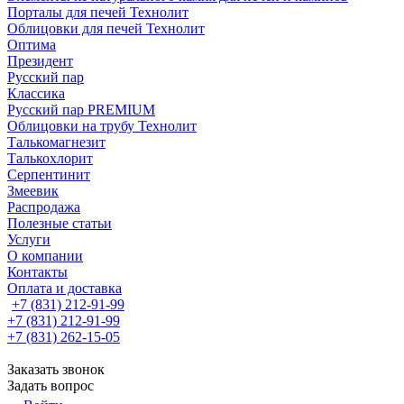
Порталы для печей Технолит
Облицовки для печей Технолит
Оптима
Президент
Русский пар
Классика
Русский пар PREMIUM
Облицовки на трубу Технолит
Талькомагнезит
Талькохлорит
Серпентинит
Змеевик
Распродажа
Полезные статьи
Услуги
О компании
Контакты
Оплата и доставка
+7 (831) 212-91-99
+7 (831) 212-91-99
+7 (831) 262-15-05
Заказать звонок
Задать вопрос