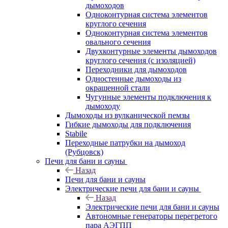
дымоходов
Одноконтурная система элементов
круглого сечения
Одноконтурная система элементов
овального сечения
Двухконтурные элементы дымоходов
круглого сечения (с изоляцией)
Переходники для дымоходов
Одностенные дымоходы из
окрашенной стали
Чугунные элементы подключения к
дымоходу
Дымоходы из вулканической пемзы
Гибкие дымоходы для подключения
Stabile
Переходные патрубки на дымоход
(Рубцовск)
Печи для бани и сауны
Назад
Печи для бани и сауны
Электрические печи для бани и сауны
Назад
Электрические печи для бани и сауны
Автономные генераторы перегретого
пара АЭГПП