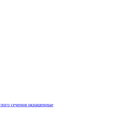
глого сечения окрашенные