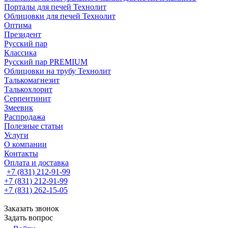
Порталы для печей Технолит
Облицовки для печей Технолит
Оптима
Президент
Русский пар
Классика
Русский пар PREMIUM
Облицовки на трубу Технолит
Талькомагнезит
Талькохлорит
Серпентинит
Змеевик
Распродажа
Полезные статьи
Услуги
О компании
Контакты
Оплата и доставка
+7 (831) 212-91-99
+7 (831) 212-91-99
+7 (831) 262-15-05
Заказать звонок
Задать вопрос