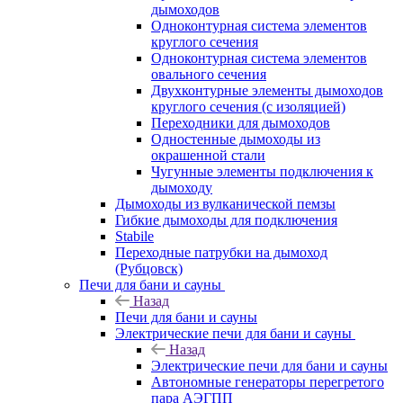
дымоходов
Одноконтурная система элементов
круглого сечения
Одноконтурная система элементов
овального сечения
Двухконтурные элементы дымоходов
круглого сечения (с изоляцией)
Переходники для дымоходов
Одностенные дымоходы из
окрашенной стали
Чугунные элементы подключения к
дымоходу
Дымоходы из вулканической пемзы
Гибкие дымоходы для подключения
Stabile
Переходные патрубки на дымоход
(Рубцовск)
Печи для бани и сауны
Назад
Печи для бани и сауны
Электрические печи для бани и сауны
Назад
Электрические печи для бани и сауны
Автономные генераторы перегретого
пара АЭГПП