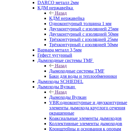
DARCO металл 2мм
КДМ нержавейка
Назад
КДМ нержавейка
Одноконтурный толщина 1 мм
Двухконтурный с изоляцией 25мм
Двухконтурный с изоляцией 50мм
Трёхконтурный с изоляцией 25мм
Трёхконтурный с изоляцией 50мм
Варвара металл 3,5мм
Гефест чугунный
Дымоходные системы TMF
Назад
Дымоходные системы TMF
Баки для воды и теплообменники
Дымоходы SCHIEDEL
Дымоходы Вулкан
Назад
Дымоходы Вулкан
VBR:одноконтурные и двухконтурные
элементы дымохода круглого сечения
окрашенные
Коаксиальные элементы дымоходов
Коллективные элементы дымоходов
Кронштейны и основания к опорам