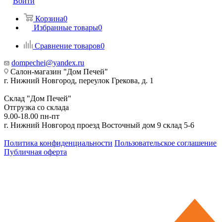
Войти
Корзина
0
Избранные товары
0
Сравнение товаров
0
dompechei@yandex.ru
Салон-магазин "Дом Печей"
г. Нижний Новгород, переулок Грекова, д. 1
Склад "Дом Печей"
Отгрузка со склада
9.00-18.00 пн-пт
г. Нижний Новгород проезд Восточный дом 9 склад 5-6
Политика конфиденциальности
Пользовательское соглашение
Публичная оферта