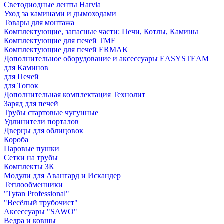
Светодиодные ленты Harvia
Уход за каминами и дымоходами
Товары для монтажа
Комплектующие, запасные части: Печи, Котлы, Камины
Комплектующие для печей TMF
Комплектующие для печей ERMAK
Дополнительное оборудование и аксессуары EASYSTEAM
для Каминов
для Печей
для Топок
Дополнительная комплектация Технолит
Заряд для печей
Трубы стартовые чугунные
Удлинители порталов
Дверцы для облицовок
Короба
Паровые пушки
Сетки на трубы
Комплекты ЗК
Модули для Авангард и Искандер
Теплообменники
"Tytan Professional"
"Весёлый трубочист"
Аксессуары "SAWO"
Ведра и ковшы