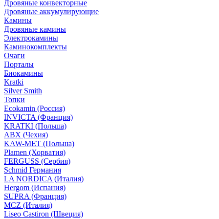
Дровяные конвекторные
Дровяные аккумулирующие
Камины
Дровяные камины
Электрокамины
Каминокомплекты
Очаги
Порталы
Биокамины
Kratki
Silver Smith
Топки
Ecokamin (Россия)
INVICTA (Франция)
KRATKI (Польша)
ABX (Чехия)
KAW-MET (Польша)
Plamen (Хорватия)
FERGUSS (Сербия)
Schmid Германия
LA NORDICA (Италия)
Hergom (Испания)
SUPRA (Франция)
MCZ (Италия)
Liseo Castiron (Швеция)