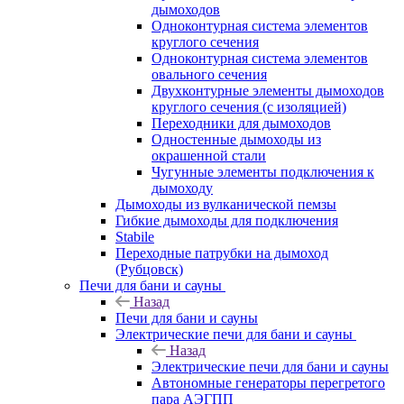
дымоходов
Одноконтурная система элементов
круглого сечения
Одноконтурная система элементов
овального сечения
Двухконтурные элементы дымоходов
круглого сечения (с изоляцией)
Переходники для дымоходов
Одностенные дымоходы из
окрашенной стали
Чугунные элементы подключения к
дымоходу
Дымоходы из вулканической пемзы
Гибкие дымоходы для подключения
Stabile
Переходные патрубки на дымоход
(Рубцовск)
Печи для бани и сауны
Назад
Печи для бани и сауны
Электрические печи для бани и сауны
Назад
Электрические печи для бани и сауны
Автономные генераторы перегретого
пара АЭГПП