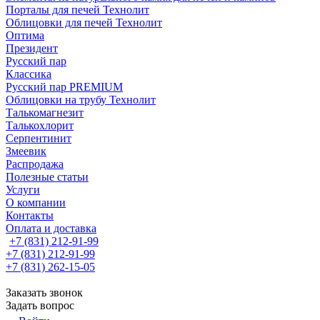
Порталы для печей Технолит
Облицовки для печей Технолит
Оптима
Президент
Русский пар
Классика
Русский пар PREMIUM
Облицовки на трубу Технолит
Талькомагнезит
Талькохлорит
Серпентинит
Змеевик
Распродажа
Полезные статьи
Услуги
О компании
Контакты
Оплата и доставка
+7 (831) 212-91-99
+7 (831) 212-91-99
+7 (831) 262-15-05
Заказать звонок
Задать вопрос