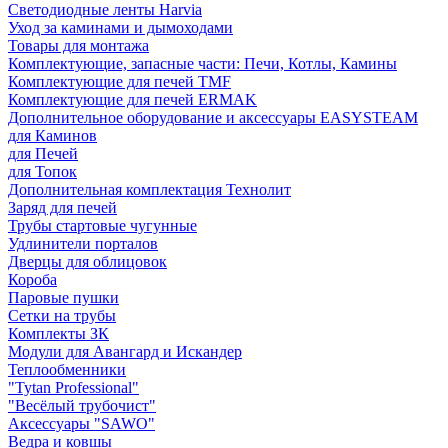
Светодиодные ленты Harvia
Уход за каминами и дымоходами
Товары для монтажа
Комплектующие, запасные части: Печи, Котлы, Камины
Комплектующие для печей TMF
Комплектующие для печей ERMAK
Дополнительное оборудование и аксессуары EASYSTEAM
для Каминов
для Печей
для Топок
Дополнительная комплектация Технолит
Заряд для печей
Трубы стартовые чугунные
Удлинители порталов
Дверцы для облицовок
Короба
Паровые пушки
Сетки на трубы
Комплекты ЗК
Модули для Авангард и Искандер
Теплообменники
"Tytan Professional"
"Весёлый трубочист"
Аксессуары "SAWO"
Ведра и ковшы