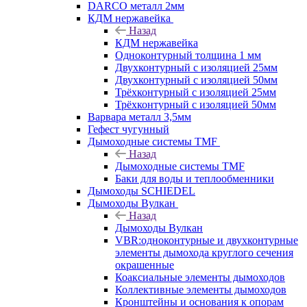
DARCO металл 2мм
КДМ нержавейка
Назад
КДМ нержавейка
Одноконтурный толщина 1 мм
Двухконтурный с изоляцией 25мм
Двухконтурный с изоляцией 50мм
Трёхконтурный с изоляцией 25мм
Трёхконтурный с изоляцией 50мм
Варвара металл 3,5мм
Гефест чугунный
Дымоходные системы TMF
Назад
Дымоходные системы TMF
Баки для воды и теплообменники
Дымоходы SCHIEDEL
Дымоходы Вулкан
Назад
Дымоходы Вулкан
VBR:одноконтурные и двухконтурные
элементы дымохода круглого сечения
окрашенные
Коаксиальные элементы дымоходов
Коллективные элементы дымоходов
Кронштейны и основания к опорам