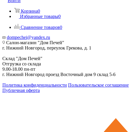
Войти
Корзина
0
Избранные товары
0
Сравнение товаров
0
dompechei@yandex.ru
Салон-магазин "Дом Печей"
г. Нижний Новгород, переулок Грекова, д. 1
Склад "Дом Печей"
Отгрузка со склада
9.00-18.00 пн-пт
г. Нижний Новгород проезд Восточный дом 9 склад 5-6
Политика конфиденциальности
Пользовательское соглашение
Публичная оферта