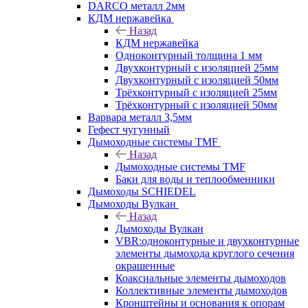
DARCO металл 2мм
КДМ нержавейка
Назад
КДМ нержавейка
Одноконтурный толщина 1 мм
Двухконтурный с изоляцией 25мм
Двухконтурный с изоляцией 50мм
Трёхконтурный с изоляцией 25мм
Трёхконтурный с изоляцией 50мм
Варвара металл 3,5мм
Гефест чугунный
Дымоходные системы TMF
Назад
Дымоходные системы TMF
Баки для воды и теплообменники
Дымоходы SCHIEDEL
Дымоходы Вулкан
Назад
Дымоходы Вулкан
VBR:одноконтурные и двухконтурные
элементы дымохода круглого сечения
окрашенные
Коаксиальные элементы дымоходов
Коллективные элементы дымоходов
Кронштейны и основания к опорам