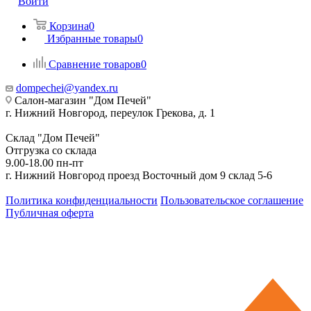
Войти
Корзина
0
Избранные товары
0
Сравнение товаров
0
dompechei@yandex.ru
Салон-магазин "Дом Печей"
г. Нижний Новгород, переулок Грекова, д. 1
Склад "Дом Печей"
Отгрузка со склада
9.00-18.00 пн-пт
г. Нижний Новгород проезд Восточный дом 9 склад 5-6
Политика конфиденциальности
Пользовательское соглашение
Публичная оферта