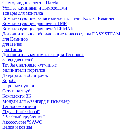
Светодиодные ленты Harvia
Уход за каминами и дымоходами
Товары для монтажа
Комплектующие, запасные части: Печи, Котлы, Камины
Комплектующие для печей TMF
Комплектующие для печей ERMAK
Дополнительное оборудование и аксессуары EASYSTEAM
для Каминов
для Печей
для Топок
Дополнительная комплектация Технолит
Заряд для печей
Трубы стартовые чугунные
Удлинители порталов
Дверцы для облицовок
Короба
Паровые пушки
Сетки на трубы
Комплекты ЗК
Модули для Авангард и Искандер
Теплообменники
"Tytan Professional"
"Весёлый трубочист"
Аксессуары "SAWO"
Ведра и ковшы