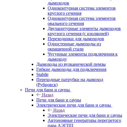
дымоходов
Одноконтурная система элементов
круглого сечения
Одноконтурная система элементов
овального сечения
Двухконтурные элементы дымоходов
круглого сечения (с изоляцией)
Переходники для дымоходов
Одностенные дымоходы из
окрашенной стали
Чугунные элементы подключения к
дымоходу
Дымоходы из вулканической пемзы
Гибкие дымоходы для подключения
Stabile
Переходные патрубки на дымоход
(Рубцовск)
Печи для бани и сауны
Назад
Печи для бани и сауны
Электрические печи для бани и сауны
Назад
Электрические печи для бани и сауны
Автономные генераторы перегретого
пара АЭГПП