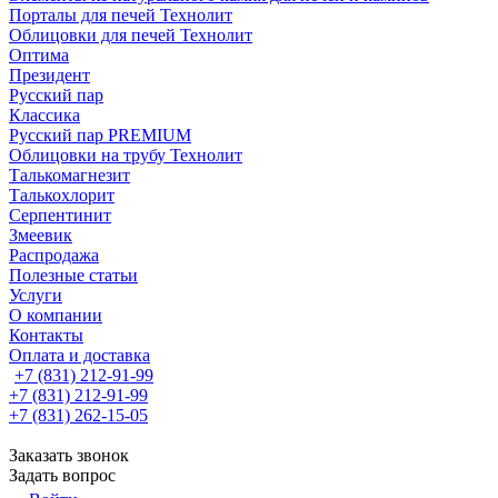
Порталы для печей Технолит
Облицовки для печей Технолит
Оптима
Президент
Русский пар
Классика
Русский пар PREMIUM
Облицовки на трубу Технолит
Талькомагнезит
Талькохлорит
Серпентинит
Змеевик
Распродажа
Полезные статьи
Услуги
О компании
Контакты
Оплата и доставка
+7 (831) 212-91-99
+7 (831) 212-91-99
+7 (831) 262-15-05
Заказать звонок
Задать вопрос