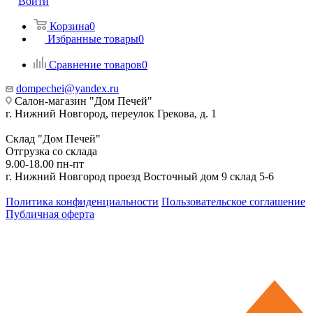
Войти
Корзина
0
Избранные товары
0
Сравнение товаров
0
dompechei@yandex.ru
Салон-магазин "Дом Печей"
г. Нижний Новгород, переулок Грекова, д. 1
Склад "Дом Печей"
Отгрузка со склада
9.00-18.00 пн-пт
г. Нижний Новгород проезд Восточный дом 9 склад 5-6
Политика конфиденциальности
Пользовательское соглашение
Публичная оферта