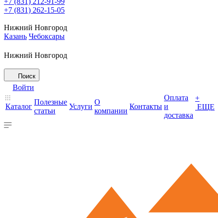
+7 (831) 212-91-99
+7 (831) 262-15-05
Нижний Новгород
Казань
Чебоксары
Нижний Новгород
Поиск
Войти
Оплата
+
Полезные
О
Каталог
Услуги
Контакты
и
ЕЩЕ
статьи
компании
доставка