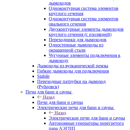
дымоходов
Одноконтурная система элементов
круглого сечения
Одноконтурная система элементов
овального сечения
Двухконтурные элементы дымоходов
круглого сечения (с изоляцией)
Переходники для дымоходов
Одностенные дымоходы из
окрашенной стали
Чугунные элементы подключения к
дымоходу
Дымоходы из вулканической пемзы
Гибкие дымоходы для подключения
Stabile
Переходные патрубки на дымоход
(Рубцовск)
Печи для бани и сауны
Назад
Печи для бани и сауны
Электрические печи для бани и сауны
Назад
Электрические печи для бани и сауны
Автономные генераторы перегретого
пара АЭГПП