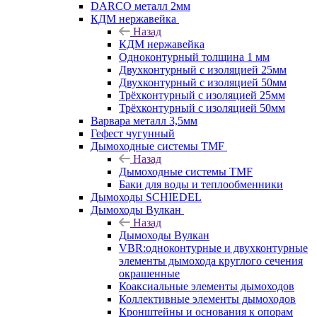
DARCO металл 2мм
КДМ нержавейка
Назад
КДМ нержавейка
Одноконтурный толщина 1 мм
Двухконтурный с изоляцией 25мм
Двухконтурный с изоляцией 50мм
Трёхконтурный с изоляцией 25мм
Трёхконтурный с изоляцией 50мм
Варвара металл 3,5мм
Гефест чугунный
Дымоходные системы TMF
Назад
Дымоходные системы TMF
Баки для воды и теплообменники
Дымоходы SCHIEDEL
Дымоходы Вулкан
Назад
Дымоходы Вулкан
VBR:одноконтурные и двухконтурные
элементы дымохода круглого сечения
окрашенные
Коаксиальные элементы дымоходов
Коллективные элементы дымоходов
Кронштейны и основания к опорам