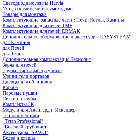
Светодиодные ленты Harvia
Уход за каминами и дымоходами
Товары для монтажа
Комплектующие, запасные части: Печи, Котлы, Камины
Комплектующие для печей TMF
Комплектующие для печей ERMAK
Дополнительное оборудование и аксессуары EASYSTEAM
для Каминов
для Печей
для Топок
Дополнительная комплектация Технолит
Заряд для печей
Трубы стартовые чугунные
Удлинители порталов
Дверцы для облицовок
Короба
Паровые пушки
Сетки на трубы
Комплекты ЗК
Модули для Авангард и Искандер
Теплообменники
"Tytan Professional"
"Весёлый трубочист"
Аксессуары "SAWO"
Ведра и ковшы