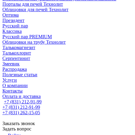
Порталы для печей Технолит
Облицовки для печей Технолит
Оптима
Президент
Русский пар
Классика
Русский пар PREMIUM
Облицовки на трубу Технолит
Талькомагнезит
Талькохлорит
Серпентинит
Змеевик
Распродажа
Полезные статьи
Услуги
О компании
Контакты
Оплата и доставка
+7 (831) 212-91-99
+7 (831) 212-91-99
+7 (831) 262-15-05
Заказать звонок
Задать вопрос