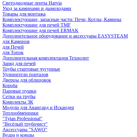
Светодиодные ленты Harvia
Уход за каминами и дымоходами
Товары для монтажа
Комплектующие, запасные части: Печи, Котлы, Камины
Комплектующие для печей TMF
Комплектующие для печей ERMAK
Дополнительное оборудование и аксессуары EASYSTEAM
для Каминов
для Печей
для Топок
Дополнительная комплектация Технолит
Заряд для печей
Трубы стартовые чугунные
Удлинители порталов
Дверцы для облицовок
Короба
Паровые пушки
Сетки на трубы
Комплекты ЗК
Модули для Авангард и Искандер
Теплообменники
"Tytan Professional"
"Весёлый трубочист"
Аксессуары "SAWO"
Ведра и ковшы