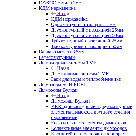
DARCO металл 2мм
КДМ нержавейка
Назад
КДМ нержавейка
Одноконтурный толщина 1 мм
Двухконтурный с изоляцией 25мм
Двухконтурный с изоляцией 50мм
Трёхконтурный с изоляцией 25мм
Трёхконтурный с изоляцией 50мм
Варвара металл 3,5мм
Гефест чугунный
Дымоходные системы TMF
Назад
Дымоходные системы TMF
Баки для воды и теплообменники
Дымоходы SCHIEDEL
Дымоходы Вулкан
Назад
Дымоходы Вулкан
VBR:одноконтурные и двухконтурные
элементы дымохода круглого сечения
окрашенные
Коаксиальные элементы дымоходов
Коллективные элементы дымоходов
Кронштейны и основания к опорам