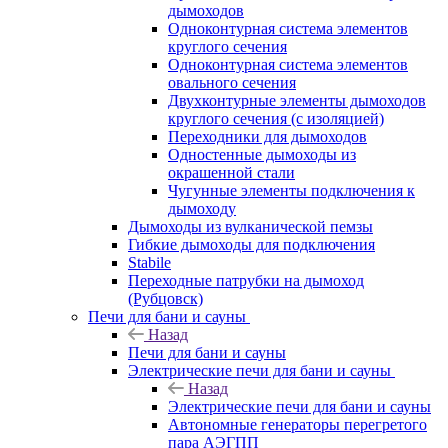
дымоходов
Одноконтурная система элементов
круглого сечения
Одноконтурная система элементов
овального сечения
Двухконтурные элементы дымоходов
круглого сечения (с изоляцией)
Переходники для дымоходов
Одностенные дымоходы из
окрашенной стали
Чугунные элементы подключения к
дымоходу
Дымоходы из вулканической пемзы
Гибкие дымоходы для подключения
Stabile
Переходные патрубки на дымоход
(Рубцовск)
Печи для бани и сауны
Назад
Печи для бани и сауны
Электрические печи для бани и сауны
Назад
Электрические печи для бани и сауны
Автономные генераторы перегретого
пара АЭГПП