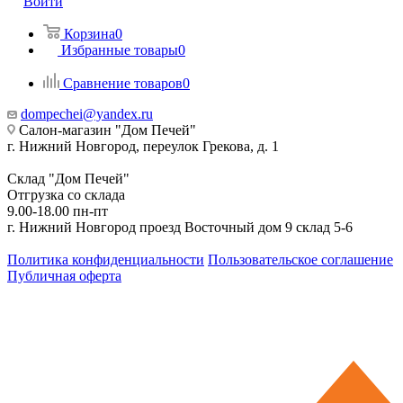
Войти
Корзина
0
Избранные товары
0
Сравнение товаров
0
dompechei@yandex.ru
Салон-магазин "Дом Печей"
г. Нижний Новгород, переулок Грекова, д. 1
Склад "Дом Печей"
Отгрузка со склада
9.00-18.00 пн-пт
г. Нижний Новгород проезд Восточный дом 9 склад 5-6
Политика конфиденциальности
Пользовательское соглашение
Публичная оферта