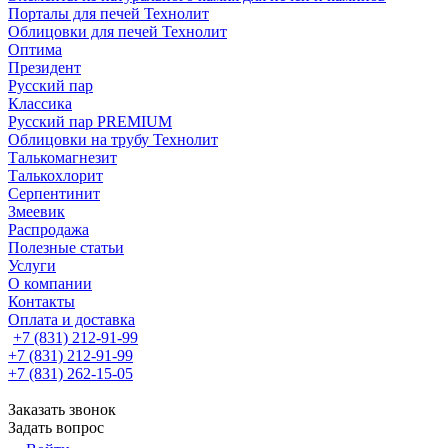
Порталы для печей Технолит
Облицовки для печей Технолит
Оптима
Президент
Русский пар
Классика
Русский пар PREMIUM
Облицовки на трубу Технолит
Талькомагнезит
Талькохлорит
Серпентинит
Змеевик
Распродажа
Полезные статьи
Услуги
О компании
Контакты
Оплата и доставка
+7 (831) 212-91-99
+7 (831) 212-91-99
+7 (831) 262-15-05
Заказать звонок
Задать вопрос