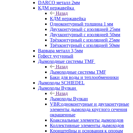
DARCO металл 2мм
КДМ нержавейка
Назад
КДМ нержавейка
Одноконтурный толщина 1 мм
Двухконтурный с изоляцией 25мм
Двухконтурный с изоляцией 50мм
Трёхконтурный с изоляцией 25мм
Трёхконтурный с изоляцией 50мм
Варвара металл 3,5мм
Гефест чугунный
Дымоходные системы TMF
Назад
Дымоходные системы TMF
Баки для воды и теплообменники
Дымоходы SCHIEDEL
Дымоходы Вулкан
Назад
Дымоходы Вулкан
VBR:одноконтурные и двухконтурные
элементы дымохода круглого сечения
окрашенные
Коаксиальные элементы дымоходов
Коллективные элементы дымоходов
Кронштейны и основания к опорам