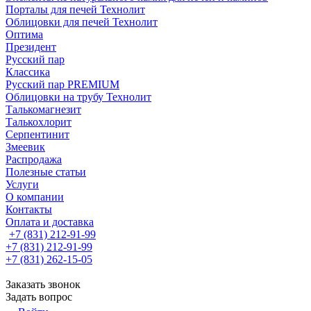
Порталы для печей Технолит
Облицовки для печей Технолит
Оптима
Президент
Русский пар
Классика
Русский пар PREMIUM
Облицовки на трубу Технолит
Талькомагнезит
Талькохлорит
Серпентинит
Змеевик
Распродажа
Полезные статьи
Услуги
О компании
Контакты
Оплата и доставка
+7 (831) 212-91-99
+7 (831) 212-91-99
+7 (831) 262-15-05
Заказать звонок
Задать вопрос