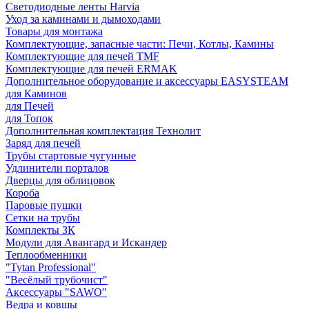
Светодиодные ленты Harvia
Уход за каминами и дымоходами
Товары для монтажа
Комплектующие, запасные части: Печи, Котлы, Камины
Комплектующие для печей TMF
Комплектующие для печей ERMAK
Дополнительное оборудование и аксессуары EASYSTEAM
для Каминов
для Печей
для Топок
Дополнительная комплектация Технолит
Заряд для печей
Трубы стартовые чугунные
Удлинители порталов
Дверцы для облицовок
Короба
Паровые пушки
Сетки на трубы
Комплекты ЗК
Модули для Авангард и Искандер
Теплообменники
"Tytan Professional"
"Весёлый трубочист"
Аксессуары "SAWO"
Ведра и ковшы