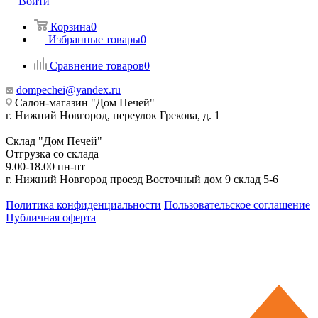
Войти
Корзина
0
Избранные товары
0
Сравнение товаров
0
dompechei@yandex.ru
Салон-магазин "Дом Печей"
г. Нижний Новгород, переулок Грекова, д. 1
Склад "Дом Печей"
Отгрузка со склада
9.00-18.00 пн-пт
г. Нижний Новгород проезд Восточный дом 9 склад 5-6
Политика конфиденциальности
Пользовательское соглашение
Публичная оферта