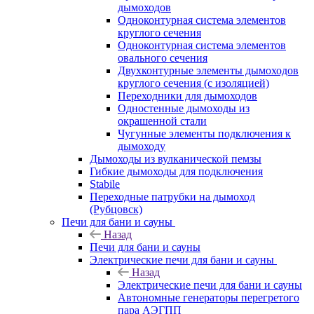
дымоходов
Одноконтурная система элементов
круглого сечения
Одноконтурная система элементов
овального сечения
Двухконтурные элементы дымоходов
круглого сечения (с изоляцией)
Переходники для дымоходов
Одностенные дымоходы из
окрашенной стали
Чугунные элементы подключения к
дымоходу
Дымоходы из вулканической пемзы
Гибкие дымоходы для подключения
Stabile
Переходные патрубки на дымоход
(Рубцовск)
Печи для бани и сауны
Назад
Печи для бани и сауны
Электрические печи для бани и сауны
Назад
Электрические печи для бани и сауны
Автономные генераторы перегретого
пара АЭГПП