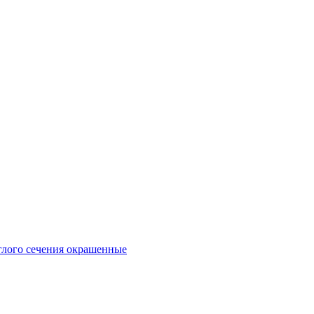
глого сечения окрашенные