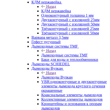
КДМ нержавейка
Назад
КДМ нержавейка
Одноконтурный толщина 1 мм
Двухконтурный с изоляцией 25мм
Двухконтурный с изоляцией 50мм
Трёхконтурный с изоляцией 25мм
Трёхконтурный с изоляцией 50мм
Варвара металл 3,5мм
Гефест чугунный
Дымоходные системы TMF
Назад
Дымоходные системы TMF
Баки для воды и теплообменники
Дымоходы SCHIEDEL
Дымоходы Вулкан
Назад
Дымоходы Вулкан
VBR:одноконтурные и двухконтурные
элементы дымохода круглого сечения
окрашенные
Коаксиальные элементы дымоходов
Коллективные элементы дымоходов
Кронштейны и основания к опорам
дымоходов