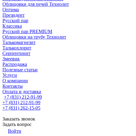
Облицовки для печей Технолит
Оптима
Президент
Русский пар
Классика
Русский пар PREMIUM
Облицовки на трубу Технолит
Талькомагнезит
Талькохлорит
Серпентинит
Змеевик
Распродажа
Полезные статьи
Услуги
О компании
Контакты
Оплата и доставка
+7 (831) 212-91-99
+7 (831) 212-91-99
+7 (831) 262-15-05
Заказать звонок
Задать вопрос
Войти