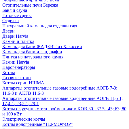
Отопительные печи Березка
Баня и сауна
Готовые сауны
Отделка
Натуральный камень для отделки саун
Двери
Двери Harvia
Камни и плитка
Камень для бани ЖАДЕИТ из Хакассии
Камень для бани и ландшафта
Плитка из натурального камня
Камни Harvia
Парогенераторы
Котлы
Газовые котлы
Котлы серии ИШМА
Аппараты отопительные газовые водогрейные АОГВ 7-3;
11,6-3 и АКГВ 11,6-3
Аппараты отопительные газовые водогрейные АОГВ 11,6-1;
17,4-1; 23,2-1; 29-1
Котлы с чугунным теплообменником КОВ 30 . 37,5 . 45; 63; 80
и 100 кВт
Электрические котлы
Котлы водогрейные "ТЕРМОФОР"