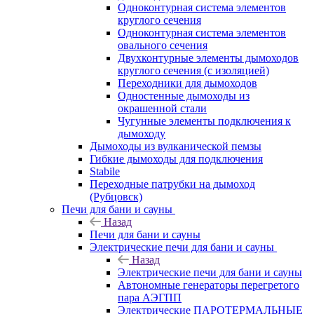
Одноконтурная система элементов
круглого сечения
Одноконтурная система элементов
овального сечения
Двухконтурные элементы дымоходов
круглого сечения (с изоляцией)
Переходники для дымоходов
Одностенные дымоходы из
окрашенной стали
Чугунные элементы подключения к
дымоходу
Дымоходы из вулканической пемзы
Гибкие дымоходы для подключения
Stabile
Переходные патрубки на дымоход
(Рубцовск)
Печи для бани и сауны
Назад
Печи для бани и сауны
Электрические печи для бани и сауны
Назад
Электрические печи для бани и сауны
Автономные генераторы перегретого
пара АЭГПП
Электрические ПАРОТЕРМАЛЬНЫЕ