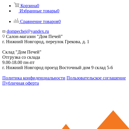
Корзина
0
Избранные товары
0
Сравнение товаров
0
dompechei@yandex.ru
Салон-магазин "Дом Печей"
г. Нижний Новгород, переулок Грекова, д. 1
Склад "Дом Печей"
Отгрузка со склада
9.00-18.00 пн-пт
г. Нижний Новгород проезд Восточный дом 9 склад 5-6
Политика конфиденциальности
Пользовательское соглашение
Публичная оферта