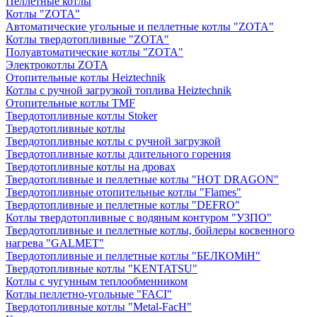
Пеллетные котлы
Котлы "ZOTA"
Автоматические угольные и пеллетные котлы "ZOTA"
Котлы твердотопливные "ZOTA"
Полуавтоматические котлы "ZOTA"
Электрокотлы ZOTA
Отопительные котлы Heiztechnik
Котлы с ручной загрузкой топлива Heiztechnik
Отопительные котлы TMF
Твердотопливные котлы Stoker
Твердотопливные котлы
Твердотопливные котлы с ручной загрузкой
Твердотопливные котлы длительного горения
Твердотопливные котлы на дровах
Твердотопливные и пеллетные котлы "HOT DRAGON"
Твердотопливные отопительные котлы "Flames"
Твердотопливные и пеллетные котлы "DEFRO"
Котлы твердотопливные с водяным контуром "УЗПО"
Твердотопливные и пеллетные котлы, бойлеры косвенного
нагрева "GALMET"
Твердотопливные и пеллетные котлы "БЕЛКОМiН"
Твердотопливные котлы "KENTATSU"
Котлы с чугунным теплообменником
Котлы пеллетно-угольные "FACI"
Твердотопливные котлы "Metal-FacH"