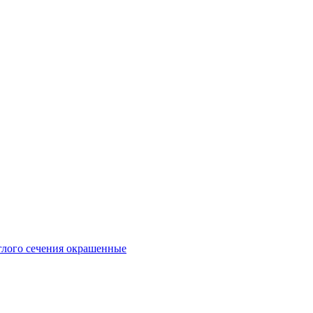
глого сечения окрашенные