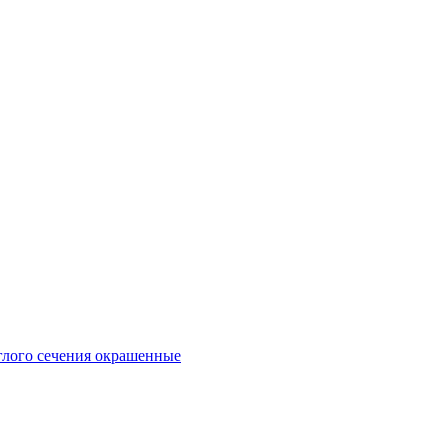
глого сечения окрашенные