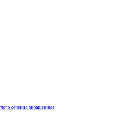
глого сечения окрашенные