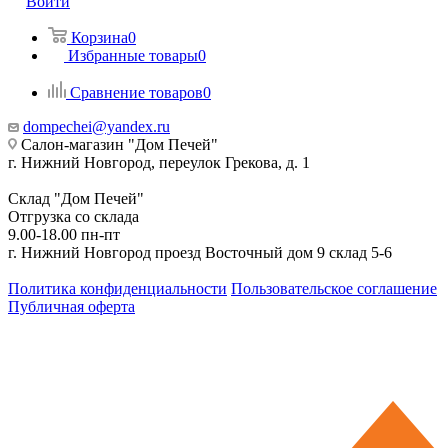
Войти
Корзина
0
Избранные товары
0
Сравнение товаров
0
dompechei@yandex.ru
Салон-магазин "Дом Печей"
г. Нижний Новгород, переулок Грекова, д. 1
Склад "Дом Печей"
Отгрузка со склада
9.00-18.00 пн-пт
г. Нижний Новгород проезд Восточный дом 9 склад 5-6
Политика конфиденциальности
Пользовательское соглашение
Публичная оферта