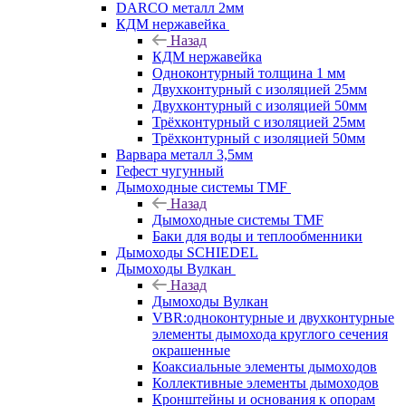
DARCO металл 2мм
КДМ нержавейка
Назад
КДМ нержавейка
Одноконтурный толщина 1 мм
Двухконтурный с изоляцией 25мм
Двухконтурный с изоляцией 50мм
Трёхконтурный с изоляцией 25мм
Трёхконтурный с изоляцией 50мм
Варвара металл 3,5мм
Гефест чугунный
Дымоходные системы TMF
Назад
Дымоходные системы TMF
Баки для воды и теплообменники
Дымоходы SCHIEDEL
Дымоходы Вулкан
Назад
Дымоходы Вулкан
VBR:одноконтурные и двухконтурные
элементы дымохода круглого сечения
окрашенные
Коаксиальные элементы дымоходов
Коллективные элементы дымоходов
Кронштейны и основания к опорам