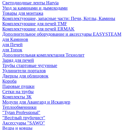
Светодиодные ленты Harvia
Уход за каминами и дымоходами
Товары для монтажа
Комплектующие, запасные части: Печи, Котлы, Камины
Комплектующие для печей TMF
Комплектующие для печей ERMAK
Дополнительное оборудование и аксессуары EASYSTEAM
для Каминов
для Печей
для Топок
Дополнительная комплектация Технолит
Заряд для печей
Трубы стартовые чугунные
Удлинители порталов
Дверцы для облицовок
Короба
Паровые пушки
Сетки на трубы
Комплекты ЗК
Модули для Авангард и Искандер
Теплообменники
"Tytan Professional"
"Весёлый трубочист"
Аксессуары "SAWO"
Ведра и ковшы