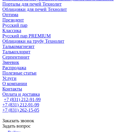
Порталы для печей Технолит
Облицовки для печей Технолит
Оптима
Президент
Русский пар
Классика
Русский пар PREMIUM
Облицовки на трубу Технолит
Талькомагнезит
Талькохлорит
Серпентинит
Змеевик
Распродажа
Полезные статьи
Услуги
О компании
Контакты
Оплата и доставка
+7 (831) 212-91-99
+7 (831) 212-91-99
+7 (831) 262-15-05
Заказать звонок
Задать вопрос