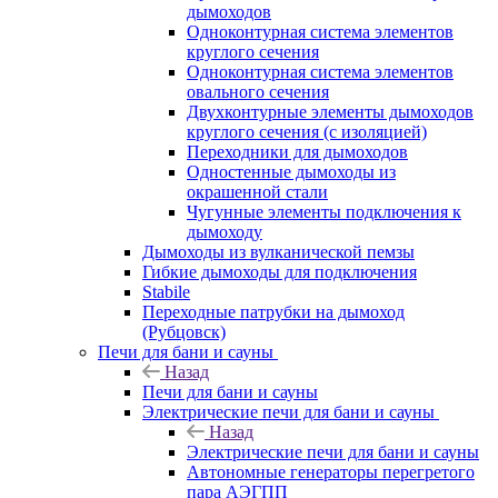
дымоходов
Одноконтурная система элементов
круглого сечения
Одноконтурная система элементов
овального сечения
Двухконтурные элементы дымоходов
круглого сечения (с изоляцией)
Переходники для дымоходов
Одностенные дымоходы из
окрашенной стали
Чугунные элементы подключения к
дымоходу
Дымоходы из вулканической пемзы
Гибкие дымоходы для подключения
Stabile
Переходные патрубки на дымоход
(Рубцовск)
Печи для бани и сауны
Назад
Печи для бани и сауны
Электрические печи для бани и сауны
Назад
Электрические печи для бани и сауны
Автономные генераторы перегретого
пара АЭГПП