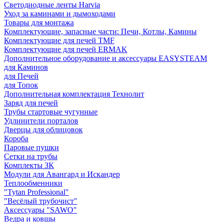
Светодиодные ленты Harvia
Уход за каминами и дымоходами
Товары для монтажа
Комплектующие, запасные части: Печи, Котлы, Камины
Комплектующие для печей TMF
Комплектующие для печей ERMAK
Дополнительное оборудование и аксессуары EASYSTEAM
для Каминов
для Печей
для Топок
Дополнительная комплектация Технолит
Заряд для печей
Трубы стартовые чугунные
Удлинители порталов
Дверцы для облицовок
Короба
Паровые пушки
Сетки на трубы
Комплекты ЗК
Модули для Авангард и Искандер
Теплообменники
"Tytan Professional"
"Весёлый трубочист"
Аксессуары "SAWO"
Ведра и ковшы