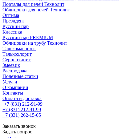
Порталы для печей Технолит
Облицовки для печей Технолит
Оптима
Президент
Русский пар
Классика
Русский пар PREMIUM
Облицовки на трубу Технолит
Талькомагнезит
Талькохлорит
Серпентинит
Змеевик
Распродажа
Полезные статьи
Услуги
О компании
Контакты
Оплата и доставка
+7 (831) 212-91-99
+7 (831) 212-91-99
+7 (831) 262-15-05
Заказать звонок
Задать вопрос