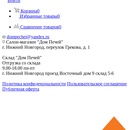
Войти
Корзина
0
Избранные товары
0
Сравнение товаров
0
dompechei@yandex.ru
Салон-магазин "Дом Печей"
г. Нижний Новгород, переулок Грекова, д. 1
Склад "Дом Печей"
Отгрузка со склада
9.00-18.00 пн-пт
г. Нижний Новгород проезд Восточный дом 9 склад 5-6
Политика конфиденциальности
Пользовательское соглашение
Публичная оферта