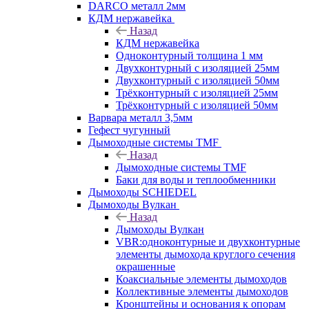
DARCO металл 2мм
КДМ нержавейка
Назад
КДМ нержавейка
Одноконтурный толщина 1 мм
Двухконтурный с изоляцией 25мм
Двухконтурный с изоляцией 50мм
Трёхконтурный с изоляцией 25мм
Трёхконтурный с изоляцией 50мм
Варвара металл 3,5мм
Гефест чугунный
Дымоходные системы TMF
Назад
Дымоходные системы TMF
Баки для воды и теплообменники
Дымоходы SCHIEDEL
Дымоходы Вулкан
Назад
Дымоходы Вулкан
VBR:одноконтурные и двухконтурные
элементы дымохода круглого сечения
окрашенные
Коаксиальные элементы дымоходов
Коллективные элементы дымоходов
Кронштейны и основания к опорам