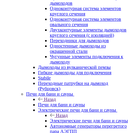
дымоходов
Одноконтурная система элементов
круглого сечения
Одноконтурная система элементов
овального сечения
Двухконтурные элементы дымоходов
круглого сечения (с изоляцией)
Переходники для дымоходов
Одностенные дымоходы из
окрашенной стали
Чугунные элементы подключения к
дымоходу
Дымоходы из вулканической пемзы
Гибкие дымоходы для подключения
Stabile
Переходные патрубки на дымоход
(Рубцовск)
Печи для бани и сауны
Назад
Печи для бани и сауны
Электрические печи для бани и сауны
Назад
Электрические печи для бани и сауны
Автономные генераторы перегретого
пара АЭГПП