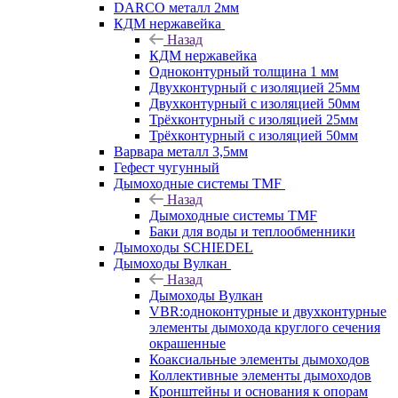
DARCO металл 2мм
КДМ нержавейка
Назад
КДМ нержавейка
Одноконтурный толщина 1 мм
Двухконтурный с изоляцией 25мм
Двухконтурный с изоляцией 50мм
Трёхконтурный с изоляцией 25мм
Трёхконтурный с изоляцией 50мм
Варвара металл 3,5мм
Гефест чугунный
Дымоходные системы TMF
Назад
Дымоходные системы TMF
Баки для воды и теплообменники
Дымоходы SCHIEDEL
Дымоходы Вулкан
Назад
Дымоходы Вулкан
VBR:одноконтурные и двухконтурные
элементы дымохода круглого сечения
окрашенные
Коаксиальные элементы дымоходов
Коллективные элементы дымоходов
Кронштейны и основания к опорам