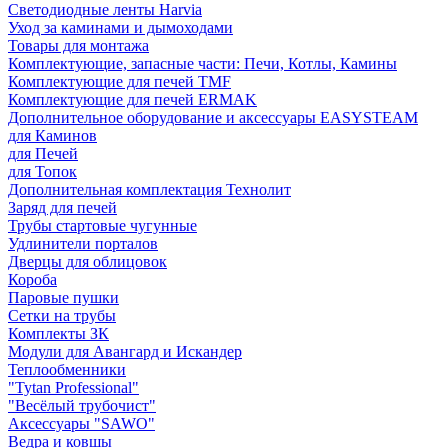
Светодиодные ленты Harvia
Уход за каминами и дымоходами
Товары для монтажа
Комплектующие, запасные части: Печи, Котлы, Камины
Комплектующие для печей TMF
Комплектующие для печей ERMAK
Дополнительное оборудование и аксессуары EASYSTEAM
для Каминов
для Печей
для Топок
Дополнительная комплектация Технолит
Заряд для печей
Трубы стартовые чугунные
Удлинители порталов
Дверцы для облицовок
Короба
Паровые пушки
Сетки на трубы
Комплекты ЗК
Модули для Авангард и Искандер
Теплообменники
"Tytan Professional"
"Весёлый трубочист"
Аксессуары "SAWO"
Ведра и ковшы