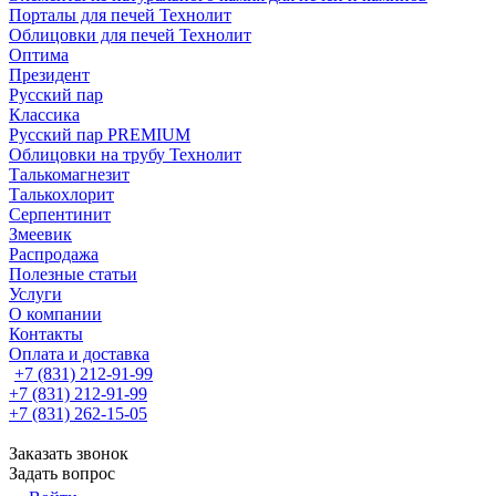
Порталы для печей Технолит
Облицовки для печей Технолит
Оптима
Президент
Русский пар
Классика
Русский пар PREMIUM
Облицовки на трубу Технолит
Талькомагнезит
Талькохлорит
Серпентинит
Змеевик
Распродажа
Полезные статьи
Услуги
О компании
Контакты
Оплата и доставка
+7 (831) 212-91-99
+7 (831) 212-91-99
+7 (831) 262-15-05
Заказать звонок
Задать вопрос