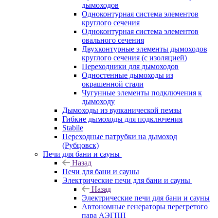
дымоходов
Одноконтурная система элементов
круглого сечения
Одноконтурная система элементов
овального сечения
Двухконтурные элементы дымоходов
круглого сечения (с изоляцией)
Переходники для дымоходов
Одностенные дымоходы из
окрашенной стали
Чугунные элементы подключения к
дымоходу
Дымоходы из вулканической пемзы
Гибкие дымоходы для подключения
Stabile
Переходные патрубки на дымоход
(Рубцовск)
Печи для бани и сауны
Назад
Печи для бани и сауны
Электрические печи для бани и сауны
Назад
Электрические печи для бани и сауны
Автономные генераторы перегретого
пара АЭГПП