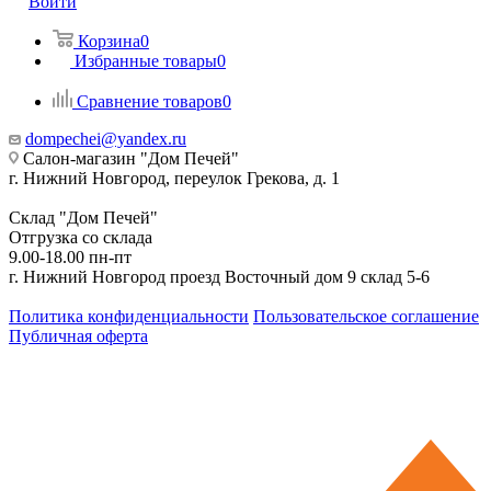
Войти
Корзина
0
Избранные товары
0
Сравнение товаров
0
dompechei@yandex.ru
Салон-магазин "Дом Печей"
г. Нижний Новгород, переулок Грекова, д. 1
Склад "Дом Печей"
Отгрузка со склада
9.00-18.00 пн-пт
г. Нижний Новгород проезд Восточный дом 9 склад 5-6
Политика конфиденциальности
Пользовательское соглашение
Публичная оферта