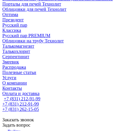
Порталы для печей Технолит
Облицовки для печей Технолит
Оптима
Президент
Русский пар
Классика
Русский пар PREMIUM
Облицовки на трубу Технолит
Талькомагнезит
Талькохлорит
Серпентинит
Змеевик
Распродажа
Полезные статьи
Услуги
О компании
Контакты
Оплата и доставка
+7 (831) 212-91-99
+7 (831) 212-91-99
+7 (831) 262-15-05
Заказать звонок
Задать вопрос