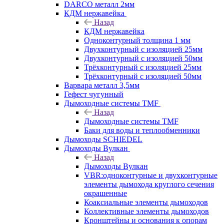
DARCO металл 2мм
КДМ нержавейка
Назад
КДМ нержавейка
Одноконтурный толщина 1 мм
Двухконтурный с изоляцией 25мм
Двухконтурный с изоляцией 50мм
Трёхконтурный с изоляцией 25мм
Трёхконтурный с изоляцией 50мм
Варвара металл 3,5мм
Гефест чугунный
Дымоходные системы TMF
Назад
Дымоходные системы TMF
Баки для воды и теплообменники
Дымоходы SCHIEDEL
Дымоходы Вулкан
Назад
Дымоходы Вулкан
VBR:одноконтурные и двухконтурные
элементы дымохода круглого сечения
окрашенные
Коаксиальные элементы дымоходов
Коллективные элементы дымоходов
Кронштейны и основания к опорам