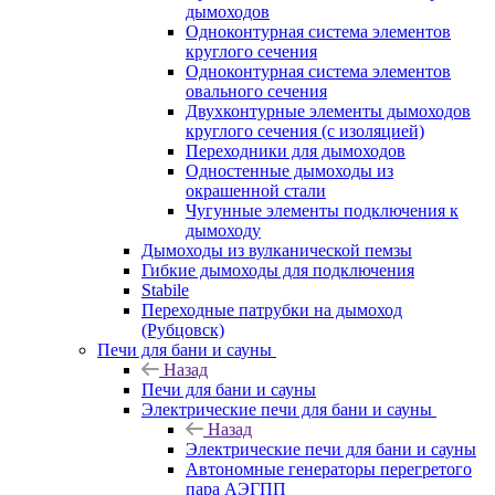
дымоходов
Одноконтурная система элементов
круглого сечения
Одноконтурная система элементов
овального сечения
Двухконтурные элементы дымоходов
круглого сечения (с изоляцией)
Переходники для дымоходов
Одностенные дымоходы из
окрашенной стали
Чугунные элементы подключения к
дымоходу
Дымоходы из вулканической пемзы
Гибкие дымоходы для подключения
Stabile
Переходные патрубки на дымоход
(Рубцовск)
Печи для бани и сауны
Назад
Печи для бани и сауны
Электрические печи для бани и сауны
Назад
Электрические печи для бани и сауны
Автономные генераторы перегретого
пара АЭГПП