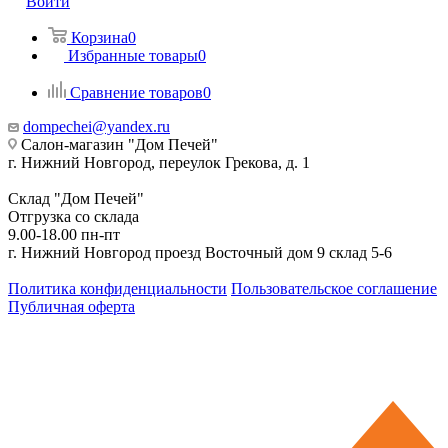
Войти
Корзина
0
Избранные товары
0
Сравнение товаров
0
dompechei@yandex.ru
Салон-магазин "Дом Печей"
г. Нижний Новгород, переулок Грекова, д. 1
Склад "Дом Печей"
Отгрузка со склада
9.00-18.00 пн-пт
г. Нижний Новгород проезд Восточный дом 9 склад 5-6
Политика конфиденциальности
Пользовательское соглашение
Публичная оферта