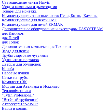
Светодиодные ленты Harvia
Уход за каминами и дымоходами
Товары для монтажа
Комплектующие, запасные части: Печи, Котлы, Камины
Комплектующие для печей TMF
Комплектующие для печей ERMAK
Дополнительное оборудование и аксессуары EASYSTEAM
для Каминов
для Печей
для Топок
Дополнительная комплектация Технолит
Заряд для печей
Трубы стартовые чугунные
Удлинители порталов
Дверцы для облицовок
Короба
Паровые пушки
Сетки на трубы
Комплекты ЗК
Модули для Авангард и Искандер
Теплообменники
"Tytan Professional"
"Весёлый трубочист"
Аксессуары "SAWO"
Ведра и ковшы