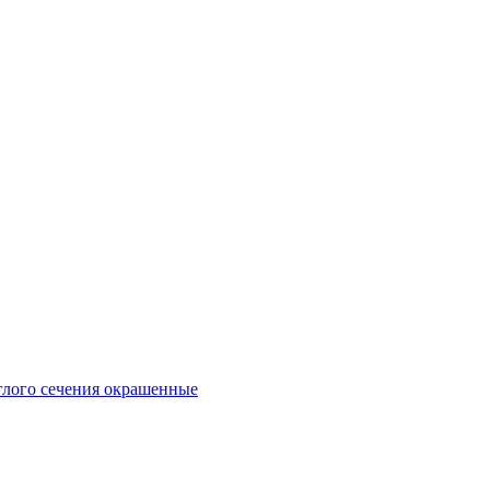
глого сечения окрашенные