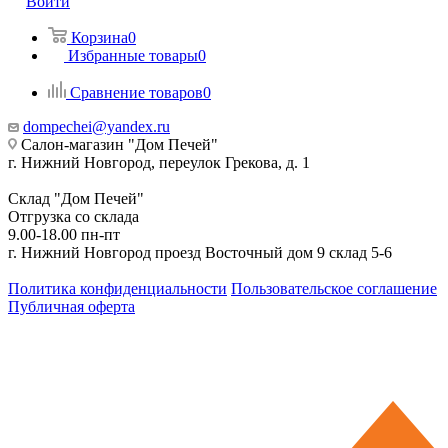
Войти
Корзина
0
Избранные товары
0
Сравнение товаров
0
dompechei@yandex.ru
Салон-магазин "Дом Печей"
г. Нижний Новгород, переулок Грекова, д. 1
Склад "Дом Печей"
Отгрузка со склада
9.00-18.00 пн-пт
г. Нижний Новгород проезд Восточный дом 9 склад 5-6
Политика конфиденциальности
Пользовательское соглашение
Публичная оферта