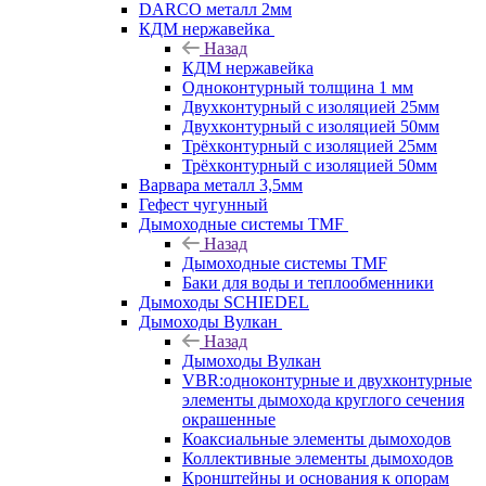
DARCO металл 2мм
КДМ нержавейка
Назад
КДМ нержавейка
Одноконтурный толщина 1 мм
Двухконтурный с изоляцией 25мм
Двухконтурный с изоляцией 50мм
Трёхконтурный с изоляцией 25мм
Трёхконтурный с изоляцией 50мм
Варвара металл 3,5мм
Гефест чугунный
Дымоходные системы TMF
Назад
Дымоходные системы TMF
Баки для воды и теплообменники
Дымоходы SCHIEDEL
Дымоходы Вулкан
Назад
Дымоходы Вулкан
VBR:одноконтурные и двухконтурные
элементы дымохода круглого сечения
окрашенные
Коаксиальные элементы дымоходов
Коллективные элементы дымоходов
Кронштейны и основания к опорам