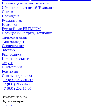
Порталы для печей Технолит
Облицовки для печей Технолит
Оптима
Президент
Русский пар
Классика
Русский пар PREMIUM
Облицовки на трубу Технолит
Талькомагнезит
Талькохлорит
Серпентинит
Змеевик
Распродажа
Полезные статьи
Услуги
О компании
Контакты
Оплата и доставка
+7 (831) 212-91-99
+7 (831) 212-91-99
+7 (831) 262-15-05
Заказать звонок
Задать вопрос