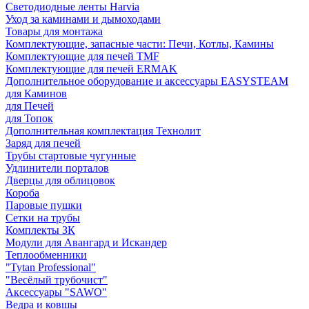
Светодиодные ленты Harvia
Уход за каминами и дымоходами
Товары для монтажа
Комплектующие, запасные части: Печи, Котлы, Камины
Комплектующие для печей TMF
Комплектующие для печей ERMAK
Дополнительное оборудование и аксессуары EASYSTEAM
для Каминов
для Печей
для Топок
Дополнительная комплектация Технолит
Заряд для печей
Трубы стартовые чугунные
Удлинители порталов
Дверцы для облицовок
Короба
Паровые пушки
Сетки на трубы
Комплекты ЗК
Модули для Авангард и Искандер
Теплообменники
"Tytan Professional"
"Весёлый трубочист"
Аксессуары "SAWO"
Ведра и ковшы