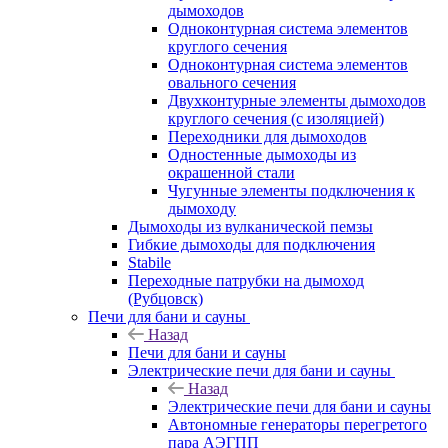
дымоходов
Одноконтурная система элементов
круглого сечения
Одноконтурная система элементов
овального сечения
Двухконтурные элементы дымоходов
круглого сечения (с изоляцией)
Переходники для дымоходов
Одностенные дымоходы из
окрашенной стали
Чугунные элементы подключения к
дымоходу
Дымоходы из вулканической пемзы
Гибкие дымоходы для подключения
Stabile
Переходные патрубки на дымоход
(Рубцовск)
Печи для бани и сауны
Назад
Печи для бани и сауны
Электрические печи для бани и сауны
Назад
Электрические печи для бани и сауны
Автономные генераторы перегретого
пара АЭГПП