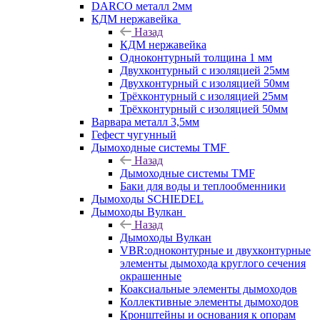
DARCO металл 2мм
КДМ нержавейка
Назад
КДМ нержавейка
Одноконтурный толщина 1 мм
Двухконтурный с изоляцией 25мм
Двухконтурный с изоляцией 50мм
Трёхконтурный с изоляцией 25мм
Трёхконтурный с изоляцией 50мм
Варвара металл 3,5мм
Гефест чугунный
Дымоходные системы TMF
Назад
Дымоходные системы TMF
Баки для воды и теплообменники
Дымоходы SCHIEDEL
Дымоходы Вулкан
Назад
Дымоходы Вулкан
VBR:одноконтурные и двухконтурные
элементы дымохода круглого сечения
окрашенные
Коаксиальные элементы дымоходов
Коллективные элементы дымоходов
Кронштейны и основания к опорам