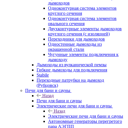
дымоходов
Одноконтурная система элементов
круглого сечения
Одноконтурная система элементов
овального сечения
Двухконтурные элементы дымоходов
круглого сечения (с изоляцией)
Переходники для дымоходов
Одностенные дымоходы из
окрашенной стали
Чугунные элементы подключения к
дымоходу
Дымоходы из вулканической пемзы
Гибкие дымоходы для подключения
Stabile
Переходные патрубки на дымоход
(Рубцовск)
Печи для бани и сауны
Назад
Печи для бани и сауны
Электрические печи для бани и сауны
Назад
Электрические печи для бани и сауны
Автономные генераторы перегретого
пара АЭГПП