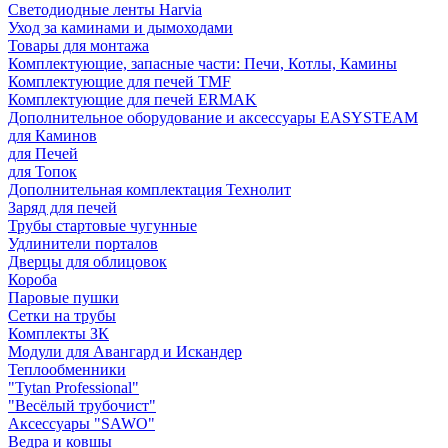
Светодиодные ленты Harvia
Уход за каминами и дымоходами
Товары для монтажа
Комплектующие, запасные части: Печи, Котлы, Камины
Комплектующие для печей TMF
Комплектующие для печей ERMAK
Дополнительное оборудование и аксессуары EASYSTEAM
для Каминов
для Печей
для Топок
Дополнительная комплектация Технолит
Заряд для печей
Трубы стартовые чугунные
Удлинители порталов
Дверцы для облицовок
Короба
Паровые пушки
Сетки на трубы
Комплекты ЗК
Модули для Авангард и Искандер
Теплообменники
"Tytan Professional"
"Весёлый трубочист"
Аксессуары "SAWO"
Ведра и ковшы