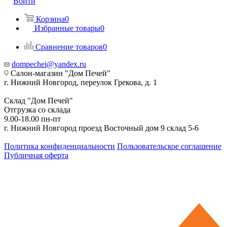
Войти
Корзина
0
Избранные товары
0
Сравнение товаров
0
dompechei@yandex.ru
Салон-магазин "Дом Печей"
г. Нижний Новгород, переулок Грекова, д. 1
Склад "Дом Печей"
Отгрузка со склада
9.00-18.00 пн-пт
г. Нижний Новгород проезд Восточный дом 9 склад 5-6
Политика конфиденциальности
Пользовательское соглашение
Публичная оферта