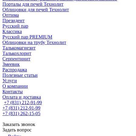
Порталы для печей Технолит
Облицовки для печей Технолит
Оптима
Президент
Русский пар
Классика
Русский пар PREMIUM
Облицовки на трубу Технолит
Талькомагнезит
Талькохлорит
Серпентинит
Змеевик
Распродажа
Полезные статьи
Услуги
О компании
Контакты
Оплата и доставка
+7 (831) 212-91-99
+7 (831) 212-91-99
+7 (831) 262-15-05
Заказать звонок
Задать вопрос