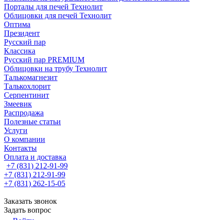
Порталы для печей Технолит
Облицовки для печей Технолит
Оптима
Президент
Русский пар
Классика
Русский пар PREMIUM
Облицовки на трубу Технолит
Талькомагнезит
Талькохлорит
Серпентинит
Змеевик
Распродажа
Полезные статьи
Услуги
О компании
Контакты
Оплата и доставка
+7 (831) 212-91-99
+7 (831) 212-91-99
+7 (831) 262-15-05
Заказать звонок
Задать вопрос