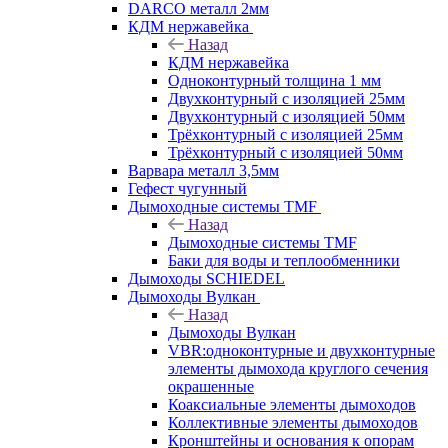
DARCO металл 2мм
КДМ нержавейка
Назад
КДМ нержавейка
Одноконтурный толщина 1 мм
Двухконтурный с изоляцией 25мм
Двухконтурный с изоляцией 50мм
Трёхконтурный с изоляцией 25мм
Трёхконтурный с изоляцией 50мм
Варвара металл 3,5мм
Гефест чугунный
Дымоходные системы TMF
Назад
Дымоходные системы TMF
Баки для воды и теплообменники
Дымоходы SCHIEDEL
Дымоходы Вулкан
Назад
Дымоходы Вулкан
VBR:одноконтурные и двухконтурные
элементы дымохода круглого сечения
окрашенные
Коаксиальные элементы дымоходов
Коллективные элементы дымоходов
Кронштейны и основания к опорам