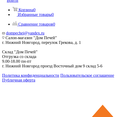
Войти
Корзина
0
Избранные товары
0
Сравнение товаров
0
dompechei@yandex.ru
Салон-магазин "Дом Печей"
г. Нижний Новгород, переулок Грекова, д. 1
Склад "Дом Печей"
Отгрузка со склада
9.00-18.00 пн-пт
г. Нижний Новгород проезд Восточный дом 9 склад 5-6
Политика конфиденциальности
Пользовательское соглашение
Публичная оферта