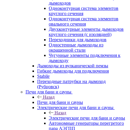
дымоходов
Одноконтурная система элементов
круглого сечения
Одноконтурная система элементов
овального сечения
Двухконтурные элементы дымоходов
круглого сечения (с изоляцией)
Переходники для дымоходов
Одностенные дымоходы из
окрашенной стали
Чугунные элементы подключения к
дымоходу
Дымоходы из вулканической пемзы
Гибкие дымоходы для подключения
Stabile
Переходные патрубки на дымоход
(Рубцовск)
Печи для бани и сауны
Назад
Печи для бани и сауны
Электрические печи для бани и сауны
Назад
Электрические печи для бани и сауны
Автономные генераторы перегретого
пара АЭГПП