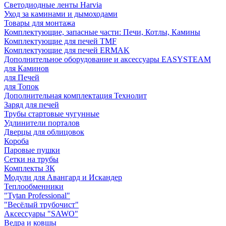
Светодиодные ленты Harvia
Уход за каминами и дымоходами
Товары для монтажа
Комплектующие, запасные части: Печи, Котлы, Камины
Комплектующие для печей TMF
Комплектующие для печей ERMAK
Дополнительное оборудование и аксессуары EASYSTEAM
для Каминов
для Печей
для Топок
Дополнительная комплектация Технолит
Заряд для печей
Трубы стартовые чугунные
Удлинители порталов
Дверцы для облицовок
Короба
Паровые пушки
Сетки на трубы
Комплекты ЗК
Модули для Авангард и Искандер
Теплообменники
"Tytan Professional"
"Весёлый трубочист"
Аксессуары "SAWO"
Ведра и ковшы