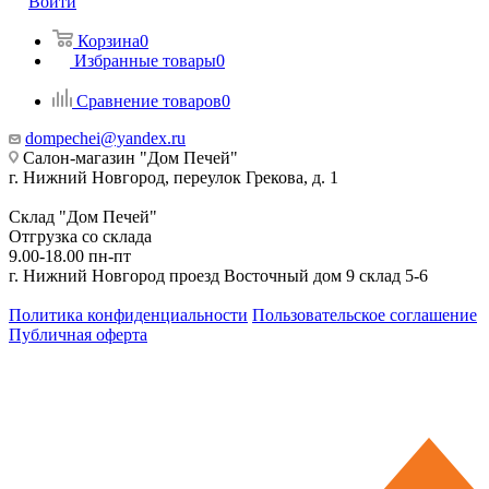
Войти
Корзина
0
Избранные товары
0
Сравнение товаров
0
dompechei@yandex.ru
Салон-магазин "Дом Печей"
г. Нижний Новгород, переулок Грекова, д. 1
Склад "Дом Печей"
Отгрузка со склада
9.00-18.00 пн-пт
г. Нижний Новгород проезд Восточный дом 9 склад 5-6
Политика конфиденциальности
Пользовательское соглашение
Публичная оферта