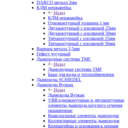
DARCO металл 2мм
КДМ нержавейка
Назад
КДМ нержавейка
Одноконтурный толщина 1 мм
Двухконтурный с изоляцией 25мм
Двухконтурный с изоляцией 50мм
Трёхконтурный с изоляцией 25мм
Трёхконтурный с изоляцией 50мм
Варвара металл 3,5мм
Гефест чугунный
Дымоходные системы TMF
Назад
Дымоходные системы TMF
Баки для воды и теплообменники
Дымоходы SCHIEDEL
Дымоходы Вулкан
Назад
Дымоходы Вулкан
VBR:одноконтурные и двухконтурные
элементы дымохода круглого сечения
окрашенные
Коаксиальные элементы дымоходов
Коллективные элементы дымоходов
Кронштейны и основания к опорам