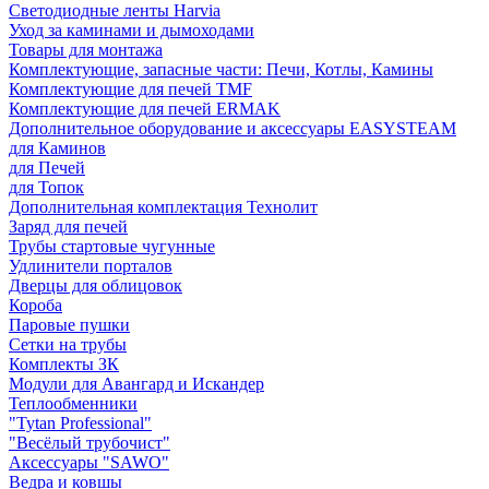
Светодиодные ленты Harvia
Уход за каминами и дымоходами
Товары для монтажа
Комплектующие, запасные части: Печи, Котлы, Камины
Комплектующие для печей TMF
Комплектующие для печей ERMAK
Дополнительное оборудование и аксессуары EASYSTEAM
для Каминов
для Печей
для Топок
Дополнительная комплектация Технолит
Заряд для печей
Трубы стартовые чугунные
Удлинители порталов
Дверцы для облицовок
Короба
Паровые пушки
Сетки на трубы
Комплекты ЗК
Модули для Авангард и Искандер
Теплообменники
"Tytan Professional"
"Весёлый трубочист"
Аксессуары "SAWO"
Ведра и ковшы