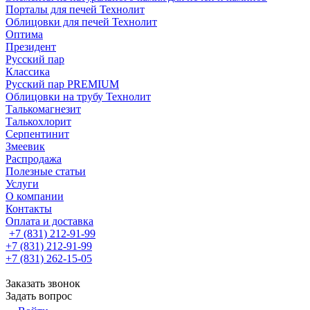
Порталы для печей Технолит
Облицовки для печей Технолит
Оптима
Президент
Русский пар
Классика
Русский пар PREMIUM
Облицовки на трубу Технолит
Талькомагнезит
Талькохлорит
Серпентинит
Змеевик
Распродажа
Полезные статьи
Услуги
О компании
Контакты
Оплата и доставка
+7 (831) 212-91-99
+7 (831) 212-91-99
+7 (831) 262-15-05
Заказать звонок
Задать вопрос