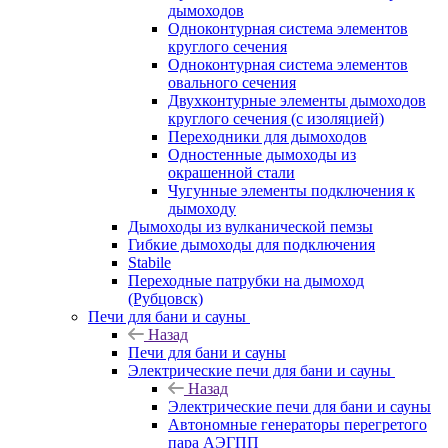
дымоходов
Одноконтурная система элементов
круглого сечения
Одноконтурная система элементов
овального сечения
Двухконтурные элементы дымоходов
круглого сечения (с изоляцией)
Переходники для дымоходов
Одностенные дымоходы из
окрашенной стали
Чугунные элементы подключения к
дымоходу
Дымоходы из вулканической пемзы
Гибкие дымоходы для подключения
Stabile
Переходные патрубки на дымоход
(Рубцовск)
Печи для бани и сауны
Назад
Печи для бани и сауны
Электрические печи для бани и сауны
Назад
Электрические печи для бани и сауны
Автономные генераторы перегретого
пара АЭГПП