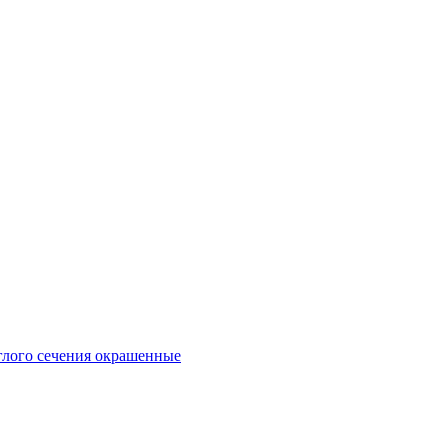
глого сечения окрашенные