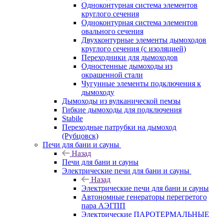
Одноконтурная система элементов
круглого сечения
Одноконтурная система элементов
овального сечения
Двухконтурные элементы дымоходов
круглого сечения (с изоляцией)
Переходники для дымоходов
Одностенные дымоходы из
окрашенной стали
Чугунные элементы подключения к
дымоходу
Дымоходы из вулканической пемзы
Гибкие дымоходы для подключения
Stabile
Переходные патрубки на дымоход
(Рубцовск)
Печи для бани и сауны
Назад
Печи для бани и сауны
Электрические печи для бани и сауны
Назад
Электрические печи для бани и сауны
Автономные генераторы перегретого
пара АЭГПП
Электрические ПАРОТЕРМАЛЬНЫЕ