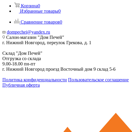
Корзина
0
Избранные товары
0
Сравнение товаров
0
dompechei@yandex.ru
Салон-магазин "Дом Печей"
г. Нижний Новгород, переулок Грекова, д. 1
Склад "Дом Печей"
Отгрузка со склада
9.00-18.00 пн-пт
г. Нижний Новгород проезд Восточный дом 9 склад 5-6
Политика конфиденциальности
Пользовательское соглашение
Публичная оферта