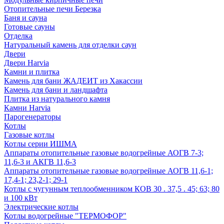
Отопительные печи Березка
Баня и сауна
Готовые сауны
Отделка
Натуральный камень для отделки саун
Двери
Двери Harvia
Камни и плитка
Камень для бани ЖАДЕИТ из Хакассии
Камень для бани и ландшафта
Плитка из натурального камня
Камни Harvia
Парогенераторы
Котлы
Газовые котлы
Котлы серии ИШМА
Аппараты отопительные газовые водогрейные АОГВ 7-3;
11,6-3 и АКГВ 11,6-3
Аппараты отопительные газовые водогрейные АОГВ 11,6-1;
17,4-1; 23,2-1; 29-1
Котлы с чугунным теплообменником КОВ 30 . 37,5 . 45; 63; 80
и 100 кВт
Электрические котлы
Котлы водогрейные "ТЕРМОФОР"