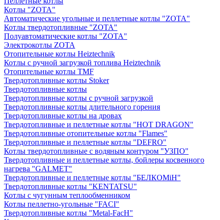
Пеллетные котлы
Котлы "ZOTA"
Автоматические угольные и пеллетные котлы "ZOTA"
Котлы твердотопливные "ZOTA"
Полуавтоматические котлы "ZOTA"
Электрокотлы ZOTA
Отопительные котлы Heiztechnik
Котлы с ручной загрузкой топлива Heiztechnik
Отопительные котлы TMF
Твердотопливные котлы Stoker
Твердотопливные котлы
Твердотопливные котлы с ручной загрузкой
Твердотопливные котлы длительного горения
Твердотопливные котлы на дровах
Твердотопливные и пеллетные котлы "HOT DRAGON"
Твердотопливные отопительные котлы "Flames"
Твердотопливные и пеллетные котлы "DEFRO"
Котлы твердотопливные с водяным контуром "УЗПО"
Твердотопливные и пеллетные котлы, бойлеры косвенного
нагрева "GALMET"
Твердотопливные и пеллетные котлы "БЕЛКОМiН"
Твердотопливные котлы "KENTATSU"
Котлы с чугунным теплообменником
Котлы пеллетно-угольные "FACI"
Твердотопливные котлы "Metal-FacH"