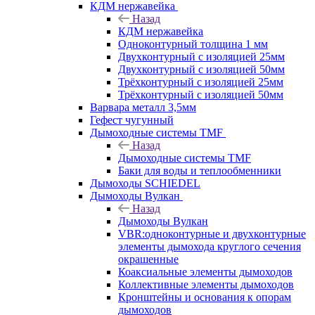
КДМ нержавейка
Назад
КДМ нержавейка
Одноконтурный толщина 1 мм
Двухконтурный с изоляцией 25мм
Двухконтурный с изоляцией 50мм
Трёхконтурный с изоляцией 25мм
Трёхконтурный с изоляцией 50мм
Варвара металл 3,5мм
Гефест чугунный
Дымоходные системы TMF
Назад
Дымоходные системы TMF
Баки для воды и теплообменники
Дымоходы SCHIEDEL
Дымоходы Вулкан
Назад
Дымоходы Вулкан
VBR:одноконтурные и двухконтурные
элементы дымохода круглого сечения
окрашенные
Коаксиальные элементы дымоходов
Коллективные элементы дымоходов
Кронштейны и основания к опорам
дымоходов