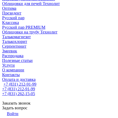
Облицовки для печей Технолит
Оптима
Президент
Русский пар
Классика
Русский пар PREMIUM
Облицовки на трубу Технолит
Талькомагнезит
Талькохлорит
Серпентинит
Змеевик
Распродажа
Полезные статьи
Услуги
О компании
Контакты
Оплата и доставка
+7 (831) 212-91-99
+7 (831) 212-91-99
+7 (831) 262-15-05
Заказать звонок
Задать вопрос
Войти