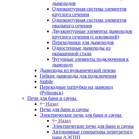
дымоходов
Одноконтурная система элементов
круглого сечения
Одноконтурная система элементов
овального сечения
Двухконтурные элементы дымоходов
круглого сечения (с изоляцией)
Переходники для дымоходов
Одностенные дымоходы из
окрашенной стали
Чугунные элементы подключения к
дымоходу
Дымоходы из вулканической пемзы
Гибкие дымоходы для подключения
Stabile
Переходные патрубки на дымоход
(Рубцовск)
Печи для бани и сауны
Назад
Печи для бани и сауны
Электрические печи для бани и сауны
Назад
Электрические печи для бани и сауны
Автономные генераторы перегретого
пара АЭГПП