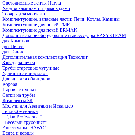
Светодиодные ленты Harvia
Уход за каминами и дымоходами
Товары для монтажа
Комплектующие, запасные части: Печи, Котлы, Камины
Комплектующие для печей TMF
Комплектующие для печей ERMAK
Дополнительное оборудование и аксессуары EASYSTEAM
для Каминов
для Печей
для Топок
Дополнительная комплектация Технолит
Заряд для печей
Трубы стартовые чугунные
Удлинители порталов
Дверцы для облицовок
Короба
Паровые пушки
Сетки на трубы
Комплекты ЗК
Модули для Авангард и Искандер
Теплообменники
"Tytan Professional"
"Весёлый трубочист"
Аксессуары "SAWO"
Ведра и ковшы