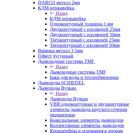
DARCO металл 2мм
КДМ нержавейка
Назад
КДМ нержавейка
Одноконтурный толщина 1 мм
Двухконтурный с изоляцией 25мм
Двухконтурный с изоляцией 50мм
Трёхконтурный с изоляцией 25мм
Трёхконтурный с изоляцией 50мм
Варвара металл 3,5мм
Гефест чугунный
Дымоходные системы TMF
Назад
Дымоходные системы TMF
Баки для воды и теплообменники
Дымоходы SCHIEDEL
Дымоходы Вулкан
Назад
Дымоходы Вулкан
VBR:одноконтурные и двухконтурные
элементы дымохода круглого сечения
окрашенные
Коаксиальные элементы дымоходов
Коллективные элементы дымоходов
Кронштейны и основания к опорам