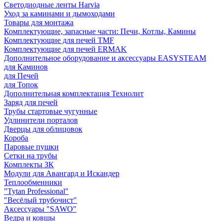
Светодиодные ленты Harvia
Уход за каминами и дымоходами
Товары для монтажа
Комплектующие, запасные части: Печи, Котлы, Камины
Комплектующие для печей TMF
Комплектующие для печей ERMAK
Дополнительное оборудование и аксессуары EASYSTEAM
для Каминов
для Печей
для Топок
Дополнительная комплектация Технолит
Заряд для печей
Трубы стартовые чугунные
Удлинители порталов
Дверцы для облицовок
Короба
Паровые пушки
Сетки на трубы
Комплекты ЗК
Модули для Авангард и Искандер
Теплообменники
"Tytan Professional"
"Весёлый трубочист"
Аксессуары "SAWO"
Ведра и ковшы