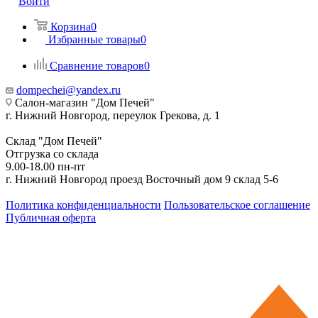
Войти
Корзина
0
Избранные товары
0
Сравнение товаров
0
dompechei@yandex.ru
Салон-магазин "Дом Печей"
г. Нижний Новгород, переулок Грекова, д. 1
Склад "Дом Печей"
Отгрузка со склада
9.00-18.00 пн-пт
г. Нижний Новгород проезд Восточный дом 9 склад 5-6
Политика конфиденциальности
Пользовательское соглашение
Публичная оферта