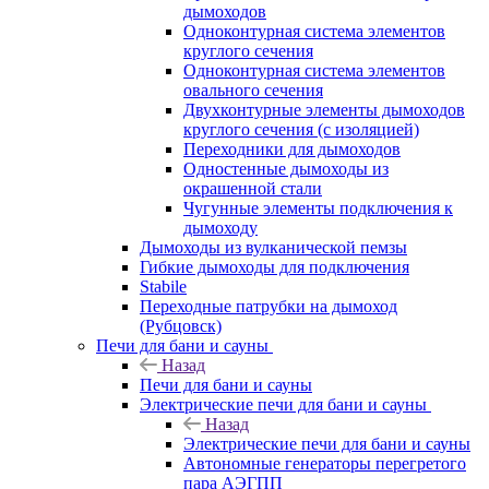
дымоходов
Одноконтурная система элементов
круглого сечения
Одноконтурная система элементов
овального сечения
Двухконтурные элементы дымоходов
круглого сечения (с изоляцией)
Переходники для дымоходов
Одностенные дымоходы из
окрашенной стали
Чугунные элементы подключения к
дымоходу
Дымоходы из вулканической пемзы
Гибкие дымоходы для подключения
Stabile
Переходные патрубки на дымоход
(Рубцовск)
Печи для бани и сауны
Назад
Печи для бани и сауны
Электрические печи для бани и сауны
Назад
Электрические печи для бани и сауны
Автономные генераторы перегретого
пара АЭГПП