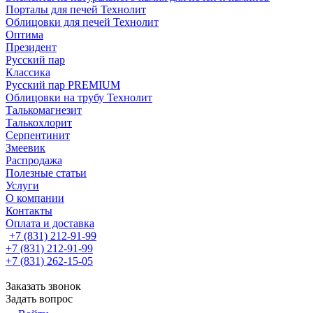
Порталы для печей Технолит
Облицовки для печей Технолит
Оптима
Президент
Русский пар
Классика
Русский пар PREMIUM
Облицовки на трубу Технолит
Талькомагнезит
Талькохлорит
Серпентинит
Змеевик
Распродажа
Полезные статьи
Услуги
О компании
Контакты
Оплата и доставка
+7 (831) 212-91-99
+7 (831) 212-91-99
+7 (831) 262-15-05
Заказать звонок
Задать вопрос