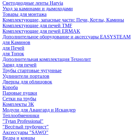
Светодиодные ленты Harvia
Уход за каминами и дымоходами
Товары для монтажа
Комплектующие, запасные части: Печи, Котлы, Камины
Комплектующие для печей TMF
Комплектующие для печей ERMAK
Дополнительное оборудование и аксессуары EASYSTEAM
для Каминов
для Печей
для Топок
Дополнительная комплектация Технолит
Заряд для печей
Трубы стартовые чугунные
Удлинители порталов
Дверцы для облицовок
Короба
Паровые пушки
Сетки на трубы
Комплекты ЗК
Модули для Авангард и Искандер
Теплообменники
"Tytan Professional"
"Весёлый трубочист"
Аксессуары "SAWO"
Ведра и ковшы