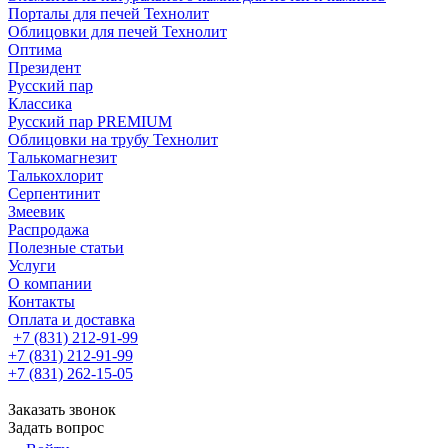
Порталы для печей Технолит
Облицовки для печей Технолит
Оптима
Президент
Русский пар
Классика
Русский пар PREMIUM
Облицовки на трубу Технолит
Талькомагнезит
Талькохлорит
Серпентинит
Змеевик
Распродажа
Полезные статьи
Услуги
О компании
Контакты
Оплата и доставка
+7 (831) 212-91-99
+7 (831) 212-91-99
+7 (831) 262-15-05
Заказать звонок
Задать вопрос