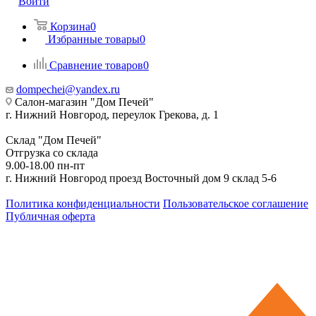
Войти
Корзина
0
Избранные товары
0
Сравнение товаров
0
dompechei@yandex.ru
Салон-магазин "Дом Печей"
г. Нижний Новгород, переулок Грекова, д. 1
Склад "Дом Печей"
Отгрузка со склада
9.00-18.00 пн-пт
г. Нижний Новгород проезд Восточный дом 9 склад 5-6
Политика конфиденциальности
Пользовательское соглашение
Публичная оферта