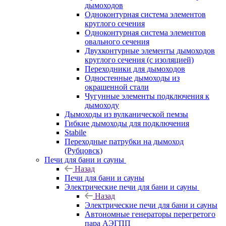
дымоходов
Одноконтурная система элементов
круглого сечения
Одноконтурная система элементов
овального сечения
Двухконтурные элементы дымоходов
круглого сечения (с изоляцией)
Переходники для дымоходов
Одностенные дымоходы из
окрашенной стали
Чугунные элементы подключения к
дымоходу
Дымоходы из вулканической пемзы
Гибкие дымоходы для подключения
Stabile
Переходные патрубки на дымоход
(Рубцовск)
Печи для бани и сауны
Назад
Печи для бани и сауны
Электрические печи для бани и сауны
Назад
Электрические печи для бани и сауны
Автономные генераторы перегретого
пара АЭГПП