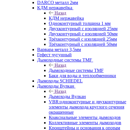
DARCO металл 2мм
КДМ нержавейка
Назад
КДМ нержавейка
Одноконтурный толщина 1 мм
Двухконтурный с изоляцией 25мм
Двухконтурный с изоляцией 50мм
Трёхконтурный с изоляцией 25мм
Трёхконтурный с изоляцией 50мм
Варвара металл 3,5мм
Гефест чугунный
Дымоходные системы TMF
Назад
Дымоходные системы TMF
Баки для воды и теплообменники
Дымоходы SCHIEDEL
Дымоходы Вулкан
Назад
Дымоходы Вулкан
VBR:одноконтурные и двухконтурные
элементы дымохода круглого сечения
окрашенные
Коаксиальные элементы дымоходов
Коллективные элементы дымоходов
Кронштейны и основания к опорам