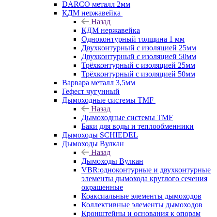
DARCO металл 2мм
КДМ нержавейка
Назад
КДМ нержавейка
Одноконтурный толщина 1 мм
Двухконтурный с изоляцией 25мм
Двухконтурный с изоляцией 50мм
Трёхконтурный с изоляцией 25мм
Трёхконтурный с изоляцией 50мм
Варвара металл 3,5мм
Гефест чугунный
Дымоходные системы TMF
Назад
Дымоходные системы TMF
Баки для воды и теплообменники
Дымоходы SCHIEDEL
Дымоходы Вулкан
Назад
Дымоходы Вулкан
VBR:одноконтурные и двухконтурные
элементы дымохода круглого сечения
окрашенные
Коаксиальные элементы дымоходов
Коллективные элементы дымоходов
Кронштейны и основания к опорам