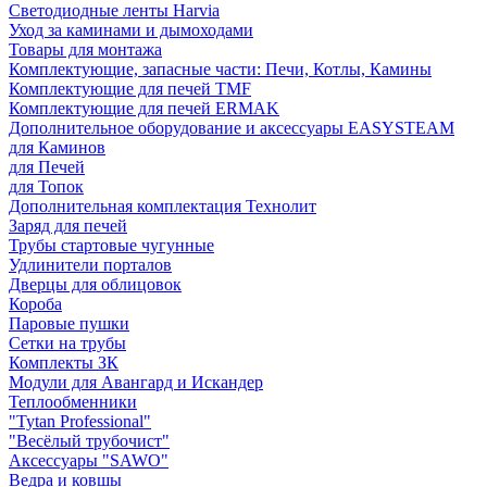
Светодиодные ленты Harvia
Уход за каминами и дымоходами
Товары для монтажа
Комплектующие, запасные части: Печи, Котлы, Камины
Комплектующие для печей TMF
Комплектующие для печей ERMAK
Дополнительное оборудование и аксессуары EASYSTEAM
для Каминов
для Печей
для Топок
Дополнительная комплектация Технолит
Заряд для печей
Трубы стартовые чугунные
Удлинители порталов
Дверцы для облицовок
Короба
Паровые пушки
Сетки на трубы
Комплекты ЗК
Модули для Авангард и Искандер
Теплообменники
"Tytan Professional"
"Весёлый трубочист"
Аксессуары "SAWO"
Ведра и ковшы