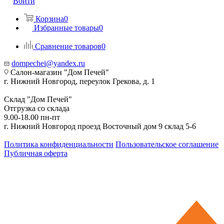
Войти
Корзина
0
Избранные товары
0
Сравнение товаров
0
dompechei@yandex.ru
Салон-магазин "Дом Печей"
г. Нижний Новгород, переулок Грекова, д. 1
Склад "Дом Печей"
Отгрузка со склада
9.00-18.00 пн-пт
г. Нижний Новгород проезд Восточный дом 9 склад 5-6
Политика конфиденциальности
Пользовательское соглашение
Публичная оферта