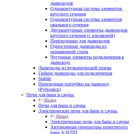
дымоходов
Одноконтурная система элементов
круглого сечения
Одноконтурная система элементов
овального сечения
Двухконтурные элементы дымоходов
круглого сечения (с изоляцией)
Переходники для дымоходов
Одностенные дымоходы из
окрашенной стали
Чугунные элементы подключения к
дымоходу
Дымоходы из вулканической пемзы
Гибкие дымоходы для подключения
Stabile
Переходные патрубки на дымоход
(Рубцовск)
Печи для бани и сауны
Назад
Печи для бани и сауны
Электрические печи для бани и сауны
Назад
Электрические печи для бани и сауны
Автономные генераторы перегретого
пара АЭГПП