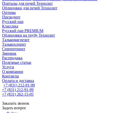
Порталы для печей Технолит
Облицовки для печей Технолит
Оптима
Президент
Русский пар
Классика
Русский пар PREMIUM
Облицовки на трубу Технолит
Талькомагнезит
Талькохлорит
Серпентинит
Змеевик
Распродажа
Полезные статьи
Услуги
О компании
Контакты
Оплата и доставка
+7 (831) 212-91-99
+7 (831) 212-91-99
+7 (831) 262-15-05
Заказать звонок
Задать вопрос