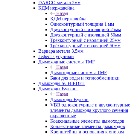
DARCO металл 2мм
КДМ нержавейка
Назад
КДМ нержавейка
Одноконтурный толщина 1 мм
Двухконтурный с изоляцией 25мм
Двухконтурный с изоляцией 50мм
Трёхконтурный с изоляцией 25мм
Трёхконтурный с изоляцией 50мм
Варвара металл 3,5мм
Гефест чугунный
Дымоходные системы TMF
Назад
Дымоходные системы TMF
Баки для воды и теплообменники
Дымоходы SCHIEDEL
Дымоходы Вулкан
Назад
Дымоходы Вулкан
VBR:одноконтурные и двухконтурные
элементы дымохода круглого сечения
окрашенные
Коаксиальные элементы дымоходов
Коллективные элементы дымоходов
Кронштейны и основания к опорам