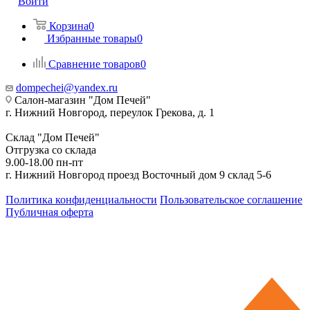
Войти
Корзина
0
Избранные товары
0
Сравнение товаров
0
dompechei@yandex.ru
Салон-магазин "Дом Печей"
г. Нижний Новгород, переулок Грекова, д. 1
Склад "Дом Печей"
Отгрузка со склада
9.00-18.00 пн-пт
г. Нижний Новгород проезд Восточный дом 9 склад 5-6
Политика конфиденциальности
Пользовательское соглашение
Публичная оферта