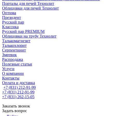
Порталы для печей Технолит
Облицовки для печей Технолит
Оптима
Президент
Русский пар
Классика
Русский пар PREMIUM
Облицовки на трубу Технолит
Талькомагнезит
Талькохлорит
Серпентинит
Змеевик
Распродажа
Полезные статьи
Услуги
О компании
Контакты
Оплата и доставка
+7 (831) 212-91-99
+7 (831) 212-91-99
+7 (831) 262-15-05
Заказать звонок
Задать вопрос