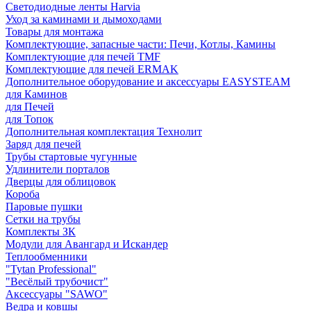
Светодиодные ленты Harvia
Уход за каминами и дымоходами
Товары для монтажа
Комплектующие, запасные части: Печи, Котлы, Камины
Комплектующие для печей TMF
Комплектующие для печей ERMAK
Дополнительное оборудование и аксессуары EASYSTEAM
для Каминов
для Печей
для Топок
Дополнительная комплектация Технолит
Заряд для печей
Трубы стартовые чугунные
Удлинители порталов
Дверцы для облицовок
Короба
Паровые пушки
Сетки на трубы
Комплекты ЗК
Модули для Авангард и Искандер
Теплообменники
"Tytan Professional"
"Весёлый трубочист"
Аксессуары "SAWO"
Ведра и ковшы