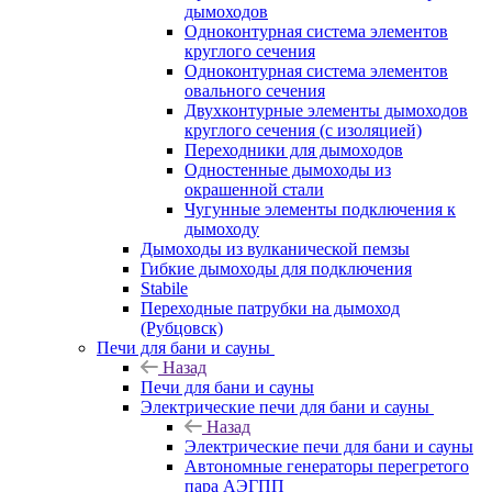
дымоходов
Одноконтурная система элементов
круглого сечения
Одноконтурная система элементов
овального сечения
Двухконтурные элементы дымоходов
круглого сечения (с изоляцией)
Переходники для дымоходов
Одностенные дымоходы из
окрашенной стали
Чугунные элементы подключения к
дымоходу
Дымоходы из вулканической пемзы
Гибкие дымоходы для подключения
Stabile
Переходные патрубки на дымоход
(Рубцовск)
Печи для бани и сауны
Назад
Печи для бани и сауны
Электрические печи для бани и сауны
Назад
Электрические печи для бани и сауны
Автономные генераторы перегретого
пара АЭГПП