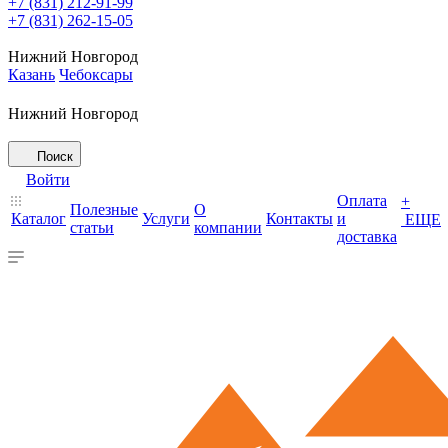
+7 (831) 212-91-99
+7 (831) 262-15-05
Нижний Новгород
Казань
Чебоксары
Нижний Новгород
Поиск
Войти
Оплата
+
Полезные
О
Каталог
Услуги
Контакты
и
ЕЩЕ
статьи
компании
доставка