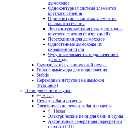
дымоходов
Одноконтурная система элементов
круглого сечения
Одноконтурная система элементов
овального сечения
Двухконтурные элементы дымоходов
круглого сечения (с изоляцией)
Переходники для дымоходов
Одностенные дымоходы из
окрашенной стали
Чугунные элементы подключения к
дымоходу
Дымоходы из вулканической пемзы
Гибкие дымоходы для подключения
Stabile
Переходные патрубки на дымоход
(Рубцовск)
Печи для бани и сауны
Назад
Печи для бани и сауны
Электрические печи для бани и сауны
Назад
Электрические печи для бани и сауны
Автономные генераторы перегретого
пара АЭГПП