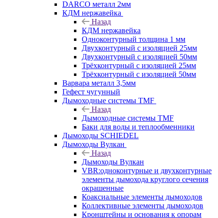
DARCO металл 2мм
КДМ нержавейка
Назад
КДМ нержавейка
Одноконтурный толщина 1 мм
Двухконтурный с изоляцией 25мм
Двухконтурный с изоляцией 50мм
Трёхконтурный с изоляцией 25мм
Трёхконтурный с изоляцией 50мм
Варвара металл 3,5мм
Гефест чугунный
Дымоходные системы TMF
Назад
Дымоходные системы TMF
Баки для воды и теплообменники
Дымоходы SCHIEDEL
Дымоходы Вулкан
Назад
Дымоходы Вулкан
VBR:одноконтурные и двухконтурные
элементы дымохода круглого сечения
окрашенные
Коаксиальные элементы дымоходов
Коллективные элементы дымоходов
Кронштейны и основания к опорам