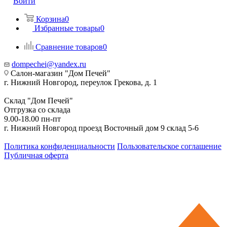
Войти
Корзина
0
Избранные товары
0
Сравнение товаров
0
dompechei@yandex.ru
Салон-магазин "Дом Печей"
г. Нижний Новгород, переулок Грекова, д. 1
Склад "Дом Печей"
Отгрузка со склада
9.00-18.00 пн-пт
г. Нижний Новгород проезд Восточный дом 9 склад 5-6
Политика конфиденциальности
Пользовательское соглашение
Публичная оферта