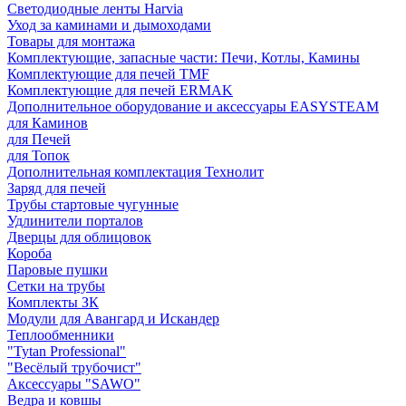
Светодиодные ленты Harvia
Уход за каминами и дымоходами
Товары для монтажа
Комплектующие, запасные части: Печи, Котлы, Камины
Комплектующие для печей TMF
Комплектующие для печей ERMAK
Дополнительное оборудование и аксессуары EASYSTEAM
для Каминов
для Печей
для Топок
Дополнительная комплектация Технолит
Заряд для печей
Трубы стартовые чугунные
Удлинители порталов
Дверцы для облицовок
Короба
Паровые пушки
Сетки на трубы
Комплекты ЗК
Модули для Авангард и Искандер
Теплообменники
"Tytan Professional"
"Весёлый трубочист"
Аксессуары "SAWO"
Ведра и ковшы