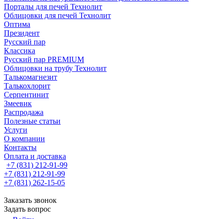
Порталы для печей Технолит
Облицовки для печей Технолит
Оптима
Президент
Русский пар
Классика
Русский пар PREMIUM
Облицовки на трубу Технолит
Талькомагнезит
Талькохлорит
Серпентинит
Змеевик
Распродажа
Полезные статьи
Услуги
О компании
Контакты
Оплата и доставка
+7 (831) 212-91-99
+7 (831) 212-91-99
+7 (831) 262-15-05
Заказать звонок
Задать вопрос