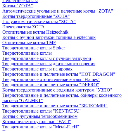
Пеллетные котлы
Котлы "ZOTA"
Автоматические угольные и пеллетные котлы "ZOTA"
Котлы твердотопливные "ZOTA"
Полуавтоматические котлы "ZOTA"
Электрокотлы ZOTA
Отопительные котлы Heiztechnik
Котлы с ручной загрузкой топлива Heiztechnik
Отопительные котлы TMF
Твердотопливные котлы Stoker
Твердотопливные котлы
Твердотопливные котлы с ручной загрузкой
Твердотопливные котлы длительного горения
Твердотопливные котлы на дровах
Твердотопливные и пеллетные котлы "HOT DRAGON"
Твердотопливные отопительные котлы "Flames"
Твердотопливные и пеллетные котлы "DEFRO"
Котлы твердотопливные с водяным контуром "УЗПО"
Твердотопливные и пеллетные котлы, бойлеры косвенного
нагрева "GALMET"
Твердотопливные и пеллетные котлы "БЕЛКОМiН"
Твердотопливные котлы "KENTATSU"
Котлы с чугунным теплообменником
Котлы пеллетно-угольные "FACI"
Твердотопливные котлы "Metal-FacH"