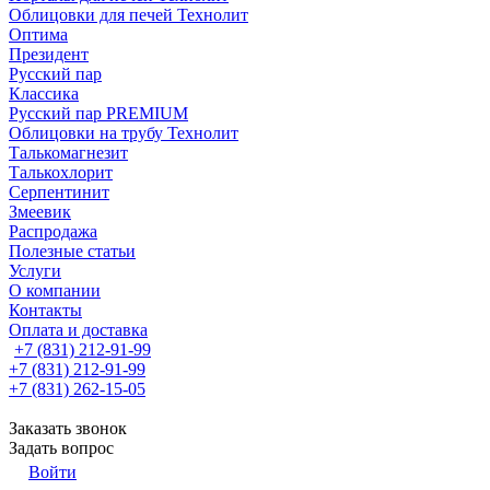
Облицовки для печей Технолит
Оптима
Президент
Русский пар
Классика
Русский пар PREMIUM
Облицовки на трубу Технолит
Талькомагнезит
Талькохлорит
Серпентинит
Змеевик
Распродажа
Полезные статьи
Услуги
О компании
Контакты
Оплата и доставка
+7 (831) 212-91-99
+7 (831) 212-91-99
+7 (831) 262-15-05
Заказать звонок
Задать вопрос
Войти