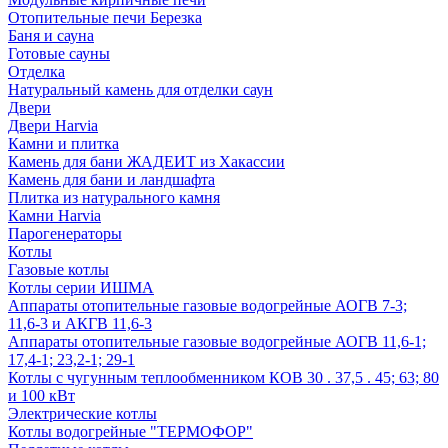
Отопительные печи Березка
Баня и сауна
Готовые сауны
Отделка
Натуральный камень для отделки саун
Двери
Двери Harvia
Камни и плитка
Камень для бани ЖАДЕИТ из Хакассии
Камень для бани и ландшафта
Плитка из натурального камня
Камни Harvia
Парогенераторы
Котлы
Газовые котлы
Котлы серии ИШМА
Аппараты отопительные газовые водогрейные АОГВ 7-3;
11,6-3 и АКГВ 11,6-3
Аппараты отопительные газовые водогрейные АОГВ 11,6-1;
17,4-1; 23,2-1; 29-1
Котлы с чугунным теплообменником КОВ 30 . 37,5 . 45; 63; 80
и 100 кВт
Электрические котлы
Котлы водогрейные "ТЕРМОФОР"