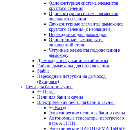
Одноконтурная система элементов
круглого сечения
Одноконтурная система элементов
овального сечения
Двухконтурные элементы дымоходов
круглого сечения (с изоляцией)
Переходники для дымоходов
Одностенные дымоходы из
окрашенной стали
Чугунные элементы подключения к
дымоходу
Дымоходы из вулканической пемзы
Гибкие дымоходы для подключения
Stabile
Переходные патрубки на дымоход
(Рубцовск)
Печи для бани и сауны
Назад
Печи для бани и сауны
Электрические печи для бани и сауны
Назад
Электрические печи для бани и сауны
Автономные генераторы перегретого
пара АЭГПП
Электрические ПАРОТЕРМАЛЬНЫЕ