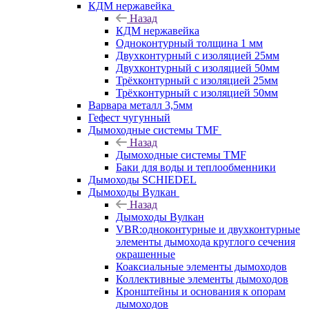
КДМ нержавейка
Назад
КДМ нержавейка
Одноконтурный толщина 1 мм
Двухконтурный с изоляцией 25мм
Двухконтурный с изоляцией 50мм
Трёхконтурный с изоляцией 25мм
Трёхконтурный с изоляцией 50мм
Варвара металл 3,5мм
Гефест чугунный
Дымоходные системы TMF
Назад
Дымоходные системы TMF
Баки для воды и теплообменники
Дымоходы SCHIEDEL
Дымоходы Вулкан
Назад
Дымоходы Вулкан
VBR:одноконтурные и двухконтурные
элементы дымохода круглого сечения
окрашенные
Коаксиальные элементы дымоходов
Коллективные элементы дымоходов
Кронштейны и основания к опорам
дымоходов