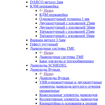
DARCO металл 2мм
КДМ нержавейка
Назад
КДМ нержавейка
Одноконтурный толщина 1 мм
Двухконтурный с изоляцией 25мм
Двухконтурный с изоляцией 50мм
Трёхконтурный с изоляцией 25мм
Трёхконтурный с изоляцией 50мм
Варвара металл 3,5мм
Гефест чугунный
Дымоходные системы TMF
Назад
Дымоходные системы TMF
Баки для воды и теплообменники
Дымоходы SCHIEDEL
Дымоходы Вулкан
Назад
Дымоходы Вулкан
VBR:одноконтурные и двухконтурные
элементы дымохода круглого сечения
окрашенные
Коаксиальные элементы дымоходов
Коллективные элементы дымоходов
Кронштейны и основания к опорам