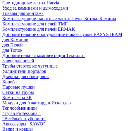
Светодиодные ленты Harvia
Уход за каминами и дымоходами
Товары для монтажа
Комплектующие, запасные части: Печи, Котлы, Камины
Комплектующие для печей TMF
Комплектующие для печей ERMAK
Дополнительное оборудование и аксессуары EASYSTEAM
для Каминов
для Печей
для Топок
Дополнительная комплектация Технолит
Заряд для печей
Трубы стартовые чугунные
Удлинители порталов
Дверцы для облицовок
Короба
Паровые пушки
Сетки на трубы
Комплекты ЗК
Модули для Авангард и Искандер
Теплообменники
"Tytan Professional"
"Весёлый трубочист"
Аксессуары "SAWO"
Ведра и ковшы