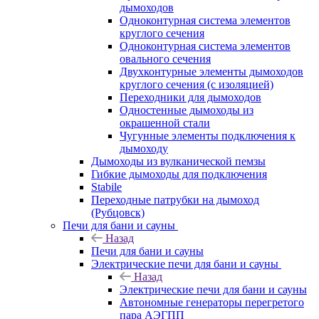
дымоходов
Одноконтурная система элементов
круглого сечения
Одноконтурная система элементов
овального сечения
Двухконтурные элементы дымоходов
круглого сечения (с изоляцией)
Переходники для дымоходов
Одностенные дымоходы из
окрашенной стали
Чугунные элементы подключения к
дымоходу
Дымоходы из вулканической пемзы
Гибкие дымоходы для подключения
Stabile
Переходные патрубки на дымоход
(Рубцовск)
Печи для бани и сауны
Назад
Печи для бани и сауны
Электрические печи для бани и сауны
Назад
Электрические печи для бани и сауны
Автономные генераторы перегретого
пара АЭГПП