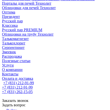
Порталы для печей Технолит
Облицовки для печей Технолит
Оптима
Президент
Русский пар
Классика
Русский пар PREMIUM
Облицовки на трубу Технолит
Талькомагнезит
Талькохлорит
Серпентинит
Змеевик
Распродажа
Полезные статьи
Услуги
О компании
Контакты
Оплата и доставка
+7 (831) 212-91-99
+7 (831) 212-91-99
+7 (831) 262-15-05
Заказать звонок
Задать вопрос