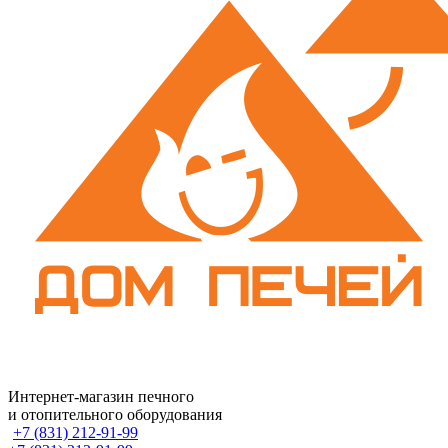
Интернет-магазин печного
и отопительного оборудования
+7 (831) 212-91-99