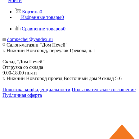
Войти
Корзина
0
Избранные товары
0
Сравнение товаров
0
dompechei@yandex.ru
Салон-магазин "Дом Печей"
г. Нижний Новгород, переулок Грекова, д. 1
Склад "Дом Печей"
Отгрузка со склада
9.00-18.00 пн-пт
г. Нижний Новгород проезд Восточный дом 9 склад 5-6
Политика конфиденциальности
Пользовательское соглашение
Публичная оферта