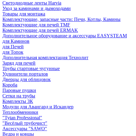
Светодиодные ленты Harvia
Уход за каминами и дымоходами
Товары для монтажа
Комплектующие, запасные части: Печи, Котлы, Камины
Комплектующие для печей TMF
Комплектующие для печей ERMAK
Дополнительное оборудование и аксессуары EASYSTEAM
для Каминов
для Печей
для Топок
Дополнительная комплектация Технолит
Заряд для печей
Трубы стартовые чугунные
Удлинители порталов
Дверцы для облицовок
Короба
Паровые пушки
Сетки на трубы
Комплекты ЗК
Модули для Авангард и Искандер
Теплообменники
"Tytan Professional"
"Весёлый трубочист"
Аксессуары "SAWO"
Ведра и ковшы