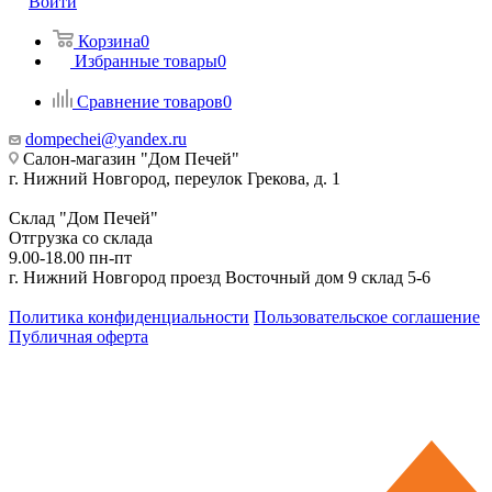
Войти
Корзина
0
Избранные товары
0
Сравнение товаров
0
dompechei@yandex.ru
Салон-магазин "Дом Печей"
г. Нижний Новгород, переулок Грекова, д. 1
Склад "Дом Печей"
Отгрузка со склада
9.00-18.00 пн-пт
г. Нижний Новгород проезд Восточный дом 9 склад 5-6
Политика конфиденциальности
Пользовательское соглашение
Публичная оферта