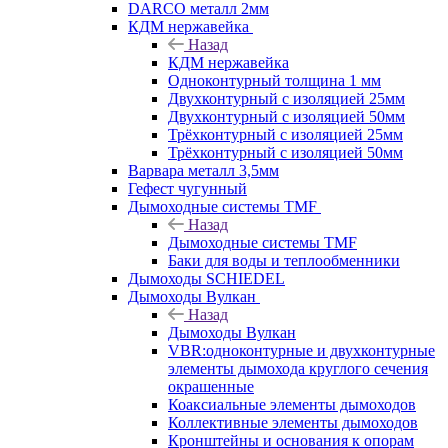
DARCO металл 2мм
КДМ нержавейка
Назад
КДМ нержавейка
Одноконтурный толщина 1 мм
Двухконтурный с изоляцией 25мм
Двухконтурный с изоляцией 50мм
Трёхконтурный с изоляцией 25мм
Трёхконтурный с изоляцией 50мм
Варвара металл 3,5мм
Гефест чугунный
Дымоходные системы TMF
Назад
Дымоходные системы TMF
Баки для воды и теплообменники
Дымоходы SCHIEDEL
Дымоходы Вулкан
Назад
Дымоходы Вулкан
VBR:одноконтурные и двухконтурные
элементы дымохода круглого сечения
окрашенные
Коаксиальные элементы дымоходов
Коллективные элементы дымоходов
Кронштейны и основания к опорам