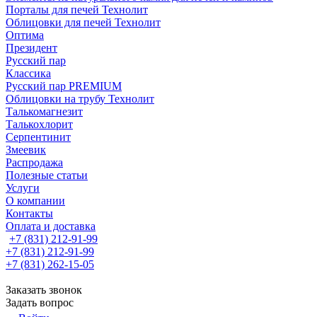
Порталы для печей Технолит
Облицовки для печей Технолит
Оптима
Президент
Русский пар
Классика
Русский пар PREMIUM
Облицовки на трубу Технолит
Талькомагнезит
Талькохлорит
Серпентинит
Змеевик
Распродажа
Полезные статьи
Услуги
О компании
Контакты
Оплата и доставка
+7 (831) 212-91-99
+7 (831) 212-91-99
+7 (831) 262-15-05
Заказать звонок
Задать вопрос