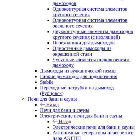
дымоходов
Одноконтурная система элементов
круглого сечения
Одноконтурная система элементов
овального сечения
Двухконтурные элементы дымоходов
круглого сечения (с изоляцией)
Переходники для дымоходов
Одностенные дымоходы из
окрашенной стали
Чугунные элементы подключения к
дымоходу
Дымоходы из вулканической пемзы
Гибкие дымоходы для подключения
Stabile
Переходные патрубки на дымоход
(Рубцовск)
Печи для бани и сауны
Назад
Печи для бани и сауны
Электрические печи для бани и сауны
Назад
Электрические печи для бани и сауны
Автономные генераторы перегретого
пара АЭГПП