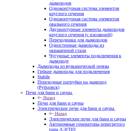
дымоходов
Одноконтурная система элементов
круглого сечения
Одноконтурная система элементов
овального сечения
Двухконтурные элементы дымоходов
круглого сечения (с изоляцией)
Переходники для дымоходов
Одностенные дымоходы из
окрашенной стали
Чугунные элементы подключения к
дымоходу
Дымоходы из вулканической пемзы
Гибкие дымоходы для подключения
Stabile
Переходные патрубки на дымоход
(Рубцовск)
Печи для бани и сауны
Назад
Печи для бани и сауны
Электрические печи для бани и сауны
Назад
Электрические печи для бани и сауны
Автономные генераторы перегретого
пара АЭГПП