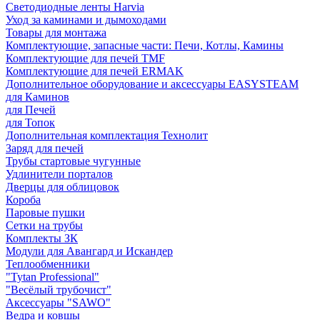
Светодиодные ленты Harvia
Уход за каминами и дымоходами
Товары для монтажа
Комплектующие, запасные части: Печи, Котлы, Камины
Комплектующие для печей TMF
Комплектующие для печей ERMAK
Дополнительное оборудование и аксессуары EASYSTEAM
для Каминов
для Печей
для Топок
Дополнительная комплектация Технолит
Заряд для печей
Трубы стартовые чугунные
Удлинители порталов
Дверцы для облицовок
Короба
Паровые пушки
Сетки на трубы
Комплекты ЗК
Модули для Авангард и Искандер
Теплообменники
"Tytan Professional"
"Весёлый трубочист"
Аксессуары "SAWO"
Ведра и ковшы