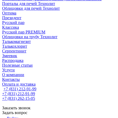
Порталы для печей Технолит
Облицовки для печей Технолит
Оптима
Президент
Русский пар
Классика
Русский пар PREMIUM
Облицовки на трубу Технолит
Талькомагнезит
Талькохлорит
Серпентинит
Змеевик
Распродажа
Полезные статьи
Услуги
О компании
Контакты
Оплата и доставка
+7 (831) 212-91-99
+7 (831) 212-91-99
+7 (831) 262-15-05
Заказать звонок
Задать вопрос