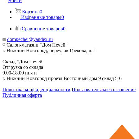
Войти
Корзина
0
Избранные товары
0
Сравнение товаров
0
dompechei@yandex.ru
Салон-магазин "Дом Печей"
г. Нижний Новгород, переулок Грекова, д. 1
Склад "Дом Печей"
Отгрузка со склада
9.00-18.00 пн-пт
г. Нижний Новгород проезд Восточный дом 9 склад 5-6
Политика конфиденциальности
Пользовательское соглашение
Публичная оферта