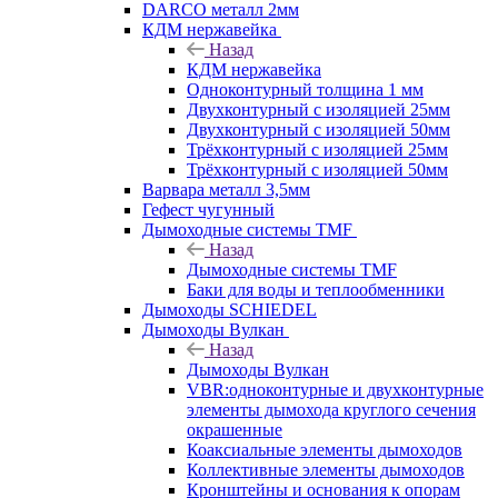
DARCO металл 2мм
КДМ нержавейка
Назад
КДМ нержавейка
Одноконтурный толщина 1 мм
Двухконтурный с изоляцией 25мм
Двухконтурный с изоляцией 50мм
Трёхконтурный с изоляцией 25мм
Трёхконтурный с изоляцией 50мм
Варвара металл 3,5мм
Гефест чугунный
Дымоходные системы TMF
Назад
Дымоходные системы TMF
Баки для воды и теплообменники
Дымоходы SCHIEDEL
Дымоходы Вулкан
Назад
Дымоходы Вулкан
VBR:одноконтурные и двухконтурные
элементы дымохода круглого сечения
окрашенные
Коаксиальные элементы дымоходов
Коллективные элементы дымоходов
Кронштейны и основания к опорам