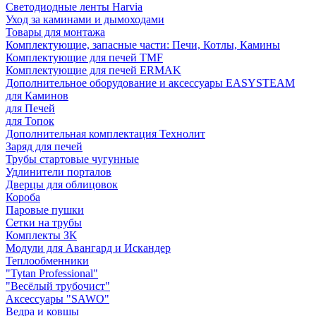
Светодиодные ленты Harvia
Уход за каминами и дымоходами
Товары для монтажа
Комплектующие, запасные части: Печи, Котлы, Камины
Комплектующие для печей TMF
Комплектующие для печей ERMAK
Дополнительное оборудование и аксессуары EASYSTEAM
для Каминов
для Печей
для Топок
Дополнительная комплектация Технолит
Заряд для печей
Трубы стартовые чугунные
Удлинители порталов
Дверцы для облицовок
Короба
Паровые пушки
Сетки на трубы
Комплекты ЗК
Модули для Авангард и Искандер
Теплообменники
"Tytan Professional"
"Весёлый трубочист"
Аксессуары "SAWO"
Ведра и ковшы