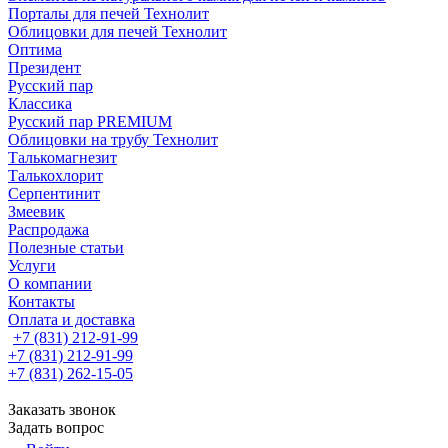
Порталы для печей Технолит
Облицовки для печей Технолит
Оптима
Президент
Русский пар
Классика
Русский пар PREMIUM
Облицовки на трубу Технолит
Талькомагнезит
Талькохлорит
Серпентинит
Змеевик
Распродажа
Полезные статьи
Услуги
О компании
Контакты
Оплата и доставка
+7 (831) 212-91-99
+7 (831) 212-91-99
+7 (831) 262-15-05
Заказать звонок
Задать вопрос