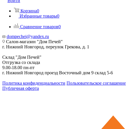
Войти
Корзина
0
Избранные товары
0
Сравнение товаров
0
dompechei@yandex.ru
Салон-магазин "Дом Печей"
г. Нижний Новгород, переулок Грекова, д. 1
Склад "Дом Печей"
Отгрузка со склада
9.00-18.00 пн-пт
г. Нижний Новгород проезд Восточный дом 9 склад 5-6
Политика конфиденциальности
Пользовательское соглашение
Публичная оферта