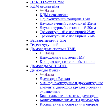
DARCO металл 2мм
КДМ нержавейка
Назад
КДМ нержавейка
Одноконтурный толщина 1 мм
Двухконтурный с изоляцией 25мм
Двухконтурный с изоляцией 50мм
Трёхконтурный с изоляцией 25мм
Трёхконтурный с изоляцией 50мм
Варвара металл 3,5мм
Гефест чугунный
Дымоходные системы TMF
Назад
Дымоходные системы TMF
Баки для воды и теплообменники
Дымоходы SCHIEDEL
Дымоходы Вулкан
Назад
Дымоходы Вулкан
VBR:одноконтурные и двухконтурные
элементы дымохода круглого сечения
окрашенные
Коаксиальные элементы дымоходов
Коллективные элементы дымоходов
Кронштейны и основания к опорам