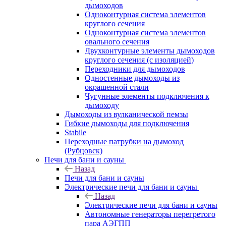
дымоходов
Одноконтурная система элементов
круглого сечения
Одноконтурная система элементов
овального сечения
Двухконтурные элементы дымоходов
круглого сечения (с изоляцией)
Переходники для дымоходов
Одностенные дымоходы из
окрашенной стали
Чугунные элементы подключения к
дымоходу
Дымоходы из вулканической пемзы
Гибкие дымоходы для подключения
Stabile
Переходные патрубки на дымоход
(Рубцовск)
Печи для бани и сауны
Назад
Печи для бани и сауны
Электрические печи для бани и сауны
Назад
Электрические печи для бани и сауны
Автономные генераторы перегретого
пара АЭГПП