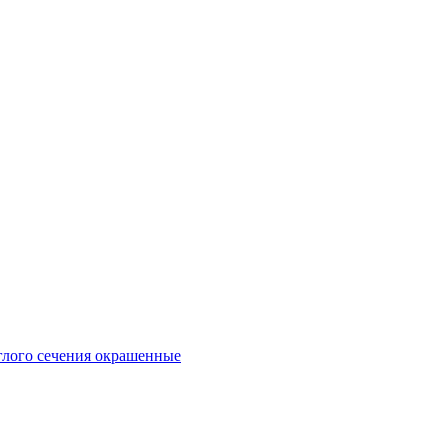
глого сечения окрашенные