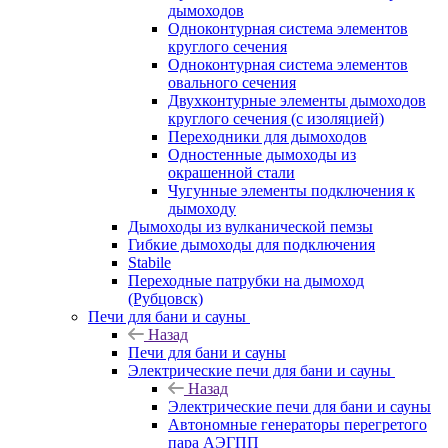
дымоходов
Одноконтурная система элементов
круглого сечения
Одноконтурная система элементов
овального сечения
Двухконтурные элементы дымоходов
круглого сечения (с изоляцией)
Переходники для дымоходов
Одностенные дымоходы из
окрашенной стали
Чугунные элементы подключения к
дымоходу
Дымоходы из вулканической пемзы
Гибкие дымоходы для подключения
Stabile
Переходные патрубки на дымоход
(Рубцовск)
Печи для бани и сауны
Назад
Печи для бани и сауны
Электрические печи для бани и сауны
Назад
Электрические печи для бани и сауны
Автономные генераторы перегретого
пара АЭГПП