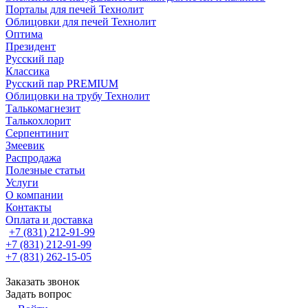
Порталы для печей Технолит
Облицовки для печей Технолит
Оптима
Президент
Русский пар
Классика
Русский пар PREMIUM
Облицовки на трубу Технолит
Талькомагнезит
Талькохлорит
Серпентинит
Змеевик
Распродажа
Полезные статьи
Услуги
О компании
Контакты
Оплата и доставка
+7 (831) 212-91-99
+7 (831) 212-91-99
+7 (831) 262-15-05
Заказать звонок
Задать вопрос