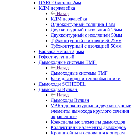
DARCO металл 2мм
КДМ нержавейка
Назад
КДМ нержавейка
Одноконтурный толщина 1 мм
Двухконтурный с изоляцией 25мм
Двухконтурный с изоляцией 50мм
Трёхконтурный с изоляцией 25мм
Трёхконтурный с изоляцией 50мм
Варвара металл 3,5мм
Гефест чугунный
Дымоходные системы TMF
Назад
Дымоходные системы TMF
Баки для воды и теплообменники
Дымоходы SCHIEDEL
Дымоходы Вулкан
Назад
Дымоходы Вулкан
VBR:одноконтурные и двухконтурные
элементы дымохода круглого сечения
окрашенные
Коаксиальные элементы дымоходов
Коллективные элементы дымоходов
Кронштейны и основания к опорам