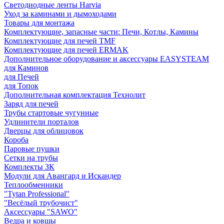
Светодиодные ленты Harvia
Уход за каминами и дымоходами
Товары для монтажа
Комплектующие, запасные части: Печи, Котлы, Камины
Комплектующие для печей TMF
Комплектующие для печей ERMAK
Дополнительное оборудование и аксессуары EASYSTEAM
для Каминов
для Печей
для Топок
Дополнительная комплектация Технолит
Заряд для печей
Трубы стартовые чугунные
Удлинители порталов
Дверцы для облицовок
Короба
Паровые пушки
Сетки на трубы
Комплекты ЗК
Модули для Авангард и Искандер
Теплообменники
"Tytan Professional"
"Весёлый трубочист"
Аксессуары "SAWO"
Ведра и ковшы