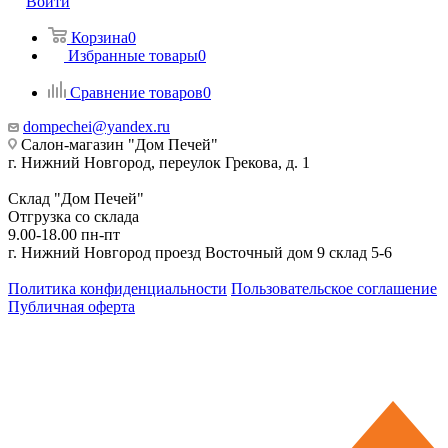
Войти
Корзина
0
Избранные товары
0
Сравнение товаров
0
dompechei@yandex.ru
Салон-магазин "Дом Печей"
г. Нижний Новгород, переулок Грекова, д. 1
Склад "Дом Печей"
Отгрузка со склада
9.00-18.00 пн-пт
г. Нижний Новгород проезд Восточный дом 9 склад 5-6
Политика конфиденциальности
Пользовательское соглашение
Публичная оферта