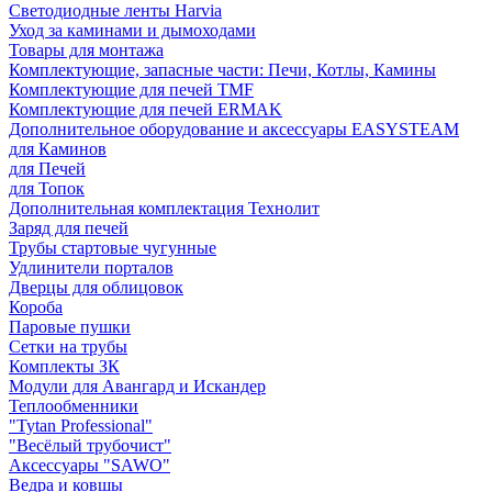
Светодиодные ленты Harvia
Уход за каминами и дымоходами
Товары для монтажа
Комплектующие, запасные части: Печи, Котлы, Камины
Комплектующие для печей TMF
Комплектующие для печей ERMAK
Дополнительное оборудование и аксессуары EASYSTEAM
для Каминов
для Печей
для Топок
Дополнительная комплектация Технолит
Заряд для печей
Трубы стартовые чугунные
Удлинители порталов
Дверцы для облицовок
Короба
Паровые пушки
Сетки на трубы
Комплекты ЗК
Модули для Авангард и Искандер
Теплообменники
"Tytan Professional"
"Весёлый трубочист"
Аксессуары "SAWO"
Ведра и ковшы