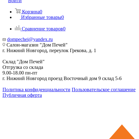
Войти
Корзина
0
Избранные товары
0
Сравнение товаров
0
dompechei@yandex.ru
Салон-магазин "Дом Печей"
г. Нижний Новгород, переулок Грекова, д. 1
Склад "Дом Печей"
Отгрузка со склада
9.00-18.00 пн-пт
г. Нижний Новгород проезд Восточный дом 9 склад 5-6
Политика конфиденциальности
Пользовательское соглашение
Публичная оферта