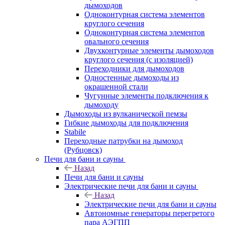
дымоходов
Одноконтурная система элементов
круглого сечения
Одноконтурная система элементов
овального сечения
Двухконтурные элементы дымоходов
круглого сечения (с изоляцией)
Переходники для дымоходов
Одностенные дымоходы из
окрашенной стали
Чугунные элементы подключения к
дымоходу
Дымоходы из вулканической пемзы
Гибкие дымоходы для подключения
Stabile
Переходные патрубки на дымоход
(Рубцовск)
Печи для бани и сауны
Назад
Печи для бани и сауны
Электрические печи для бани и сауны
Назад
Электрические печи для бани и сауны
Автономные генераторы перегретого
пара АЭГПП