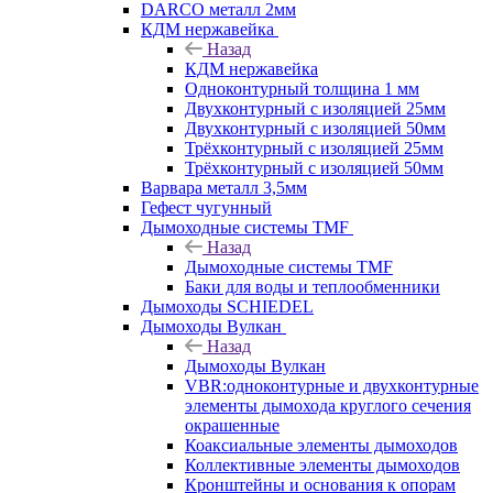
DARCO металл 2мм
КДМ нержавейка
Назад
КДМ нержавейка
Одноконтурный толщина 1 мм
Двухконтурный с изоляцией 25мм
Двухконтурный с изоляцией 50мм
Трёхконтурный с изоляцией 25мм
Трёхконтурный с изоляцией 50мм
Варвара металл 3,5мм
Гефест чугунный
Дымоходные системы TMF
Назад
Дымоходные системы TMF
Баки для воды и теплообменники
Дымоходы SCHIEDEL
Дымоходы Вулкан
Назад
Дымоходы Вулкан
VBR:одноконтурные и двухконтурные
элементы дымохода круглого сечения
окрашенные
Коаксиальные элементы дымоходов
Коллективные элементы дымоходов
Кронштейны и основания к опорам