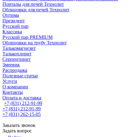
Порталы для печей Технолит
Облицовки для печей Технолит
Оптима
Президент
Русский пар
Классика
Русский пар PREMIUM
Облицовки на трубу Технолит
Талькомагнезит
Талькохлорит
Серпентинит
Змеевик
Распродажа
Полезные статьи
Услуги
О компании
Контакты
Оплата и доставка
+7 (831) 212-91-99
+7 (831) 212-91-99
+7 (831) 262-15-05
Заказать звонок
Задать вопрос