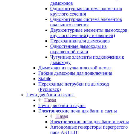
дымоходов
Одноконтурная система элементов
круглого сечения
Одноконтурная система элементов
овального сечения
Двухконтурные элементы дымоходов
круглого сечения (с изоляцией)
Переходники для дымоходов
Одностенные дымоходы из
окрашенной стали
Чугунные элементы подключения к
дымоходу
Дымоходы из вулканической пемзы
Гибкие дымоходы для подключения
Stabile
Переходные патрубки на дымоход
(Рубцовск)
Печи для бани и сауны
Назад
Печи для бани и сауны
Электрические печи для бани и сауны
Назад
Электрические печи для бани и сауны
Автономные генераторы перегретого
пара АЭГПП