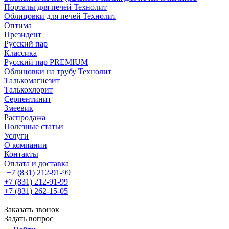
Порталы для печей Технолит
Облицовки для печей Технолит
Оптима
Президент
Русский пар
Классика
Русский пар PREMIUM
Облицовки на трубу Технолит
Талькомагнезит
Талькохлорит
Серпентинит
Змеевик
Распродажа
Полезные статьи
Услуги
О компании
Контакты
Оплата и доставка
+7 (831) 212-91-99
+7 (831) 212-91-99
+7 (831) 262-15-05
Заказать звонок
Задать вопрос