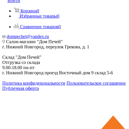
Войти
Корзина
0
Избранные товары
0
Сравнение товаров
0
dompechei@yandex.ru
Салон-магазин "Дом Печей"
г. Нижний Новгород, переулок Грекова, д. 1
Склад "Дом Печей"
Отгрузка со склада
9.00-18.00 пн-пт
г. Нижний Новгород проезд Восточный дом 9 склад 5-6
Политика конфиденциальности
Пользовательское соглашение
Публичная оферта