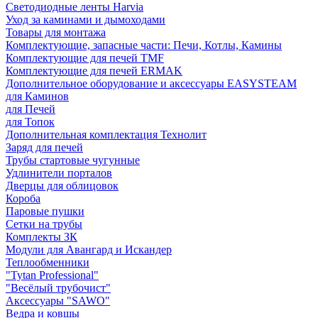
Светодиодные ленты Harvia
Уход за каминами и дымоходами
Товары для монтажа
Комплектующие, запасные части: Печи, Котлы, Камины
Комплектующие для печей TMF
Комплектующие для печей ERMAK
Дополнительное оборудование и аксессуары EASYSTEAM
для Каминов
для Печей
для Топок
Дополнительная комплектация Технолит
Заряд для печей
Трубы стартовые чугунные
Удлинители порталов
Дверцы для облицовок
Короба
Паровые пушки
Сетки на трубы
Комплекты ЗК
Модули для Авангард и Искандер
Теплообменники
"Tytan Professional"
"Весёлый трубочист"
Аксессуары "SAWO"
Ведра и ковшы