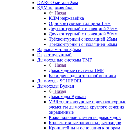
DARCO металл 2мм
КДМ нержавейка
Назад
КДМ нержавейка
Одноконтурный толщина 1 мм
Двухконтурный с изоляцией 25мм
Двухконтурный с изоляцией 50мм
Трёхконтурный с изоляцией 25мм
Трёхконтурный с изоляцией 50мм
Варвара металл 3,5мм
Гефест чугунный
Дымоходные системы TMF
Назад
Дымоходные системы TMF
Баки для воды и теплообменники
Дымоходы SCHIEDEL
Дымоходы Вулкан
Назад
Дымоходы Вулкан
VBR:одноконтурные и двухконтурные
элементы дымохода круглого сечения
окрашенные
Коаксиальные элементы дымоходов
Коллективные элементы дымоходов
Кронштейны и основания к опорам