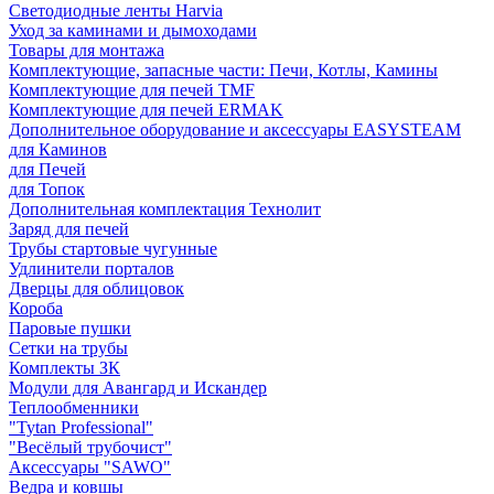
Светодиодные ленты Harvia
Уход за каминами и дымоходами
Товары для монтажа
Комплектующие, запасные части: Печи, Котлы, Камины
Комплектующие для печей TMF
Комплектующие для печей ERMAK
Дополнительное оборудование и аксессуары EASYSTEAM
для Каминов
для Печей
для Топок
Дополнительная комплектация Технолит
Заряд для печей
Трубы стартовые чугунные
Удлинители порталов
Дверцы для облицовок
Короба
Паровые пушки
Сетки на трубы
Комплекты ЗК
Модули для Авангард и Искандер
Теплообменники
"Tytan Professional"
"Весёлый трубочист"
Аксессуары "SAWO"
Ведра и ковшы