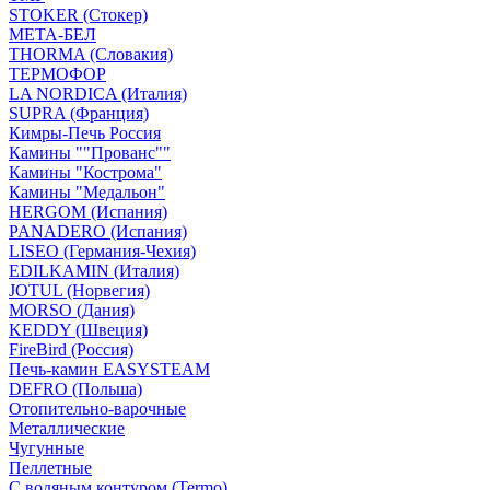
STOKER (Стокер)
МЕТА-БЕЛ
THORMA (Словакия)
ТЕРМОФОР
LA NORDICA (Италия)
SUPRA (Франция)
Кимры-Печь Россия
Камины ""Прованс""
Камины "Кострома"
Камины "Медальон"
HERGOM (Испания)
PANADERO (Испания)
LISEO (Германия-Чехия)
EDILKAMIN (Италия)
JOTUL (Норвегия)
MORSO (Дания)
KEDDY (Швеция)
FireBird (Россия)
Печь-камин EASYSTEAM
DEFRO (Польша)
Отопительно-варочные
Металлические
Чугунные
Пеллетные
С водяным контуром (Termo)