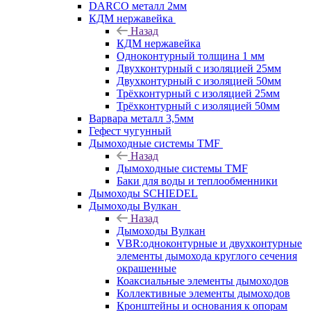
DARCO металл 2мм
КДМ нержавейка
Назад
КДМ нержавейка
Одноконтурный толщина 1 мм
Двухконтурный с изоляцией 25мм
Двухконтурный с изоляцией 50мм
Трёхконтурный с изоляцией 25мм
Трёхконтурный с изоляцией 50мм
Варвара металл 3,5мм
Гефест чугунный
Дымоходные системы TMF
Назад
Дымоходные системы TMF
Баки для воды и теплообменники
Дымоходы SCHIEDEL
Дымоходы Вулкан
Назад
Дымоходы Вулкан
VBR:одноконтурные и двухконтурные
элементы дымохода круглого сечения
окрашенные
Коаксиальные элементы дымоходов
Коллективные элементы дымоходов
Кронштейны и основания к опорам