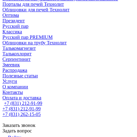
Порталы для печей Технолит
Облицовки для печей Технолит
Оптима
Президент
Русский пар
Классика
Русский пар PREMIUM
Облицовки на трубу Технолит
Талькомагнезит
Талькохлорит
Серпентинит
Змеевик
Распродажа
Полезные статьи
Услуги
О компании
Контакты
Оплата и доставка
+7 (831) 212-91-99
+7 (831) 212-91-99
+7 (831) 262-15-05
Заказать звонок
Задать вопрос