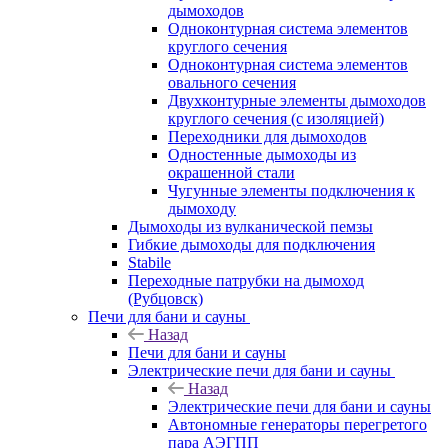
дымоходов
Одноконтурная система элементов
круглого сечения
Одноконтурная система элементов
овального сечения
Двухконтурные элементы дымоходов
круглого сечения (с изоляцией)
Переходники для дымоходов
Одностенные дымоходы из
окрашенной стали
Чугунные элементы подключения к
дымоходу
Дымоходы из вулканической пемзы
Гибкие дымоходы для подключения
Stabile
Переходные патрубки на дымоход
(Рубцовск)
Печи для бани и сауны
Назад
Печи для бани и сауны
Электрические печи для бани и сауны
Назад
Электрические печи для бани и сауны
Автономные генераторы перегретого
пара АЭГПП