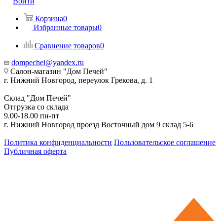
Войти
Корзина
0
Избранные товары
0
Сравнение товаров
0
dompechei@yandex.ru
Салон-магазин "Дом Печей"
г. Нижний Новгород, переулок Грекова, д. 1
Склад "Дом Печей"
Отгрузка со склада
9.00-18.00 пн-пт
г. Нижний Новгород проезд Восточный дом 9 склад 5-6
Политика конфиденциальности
Пользовательское соглашение
Публичная оферта