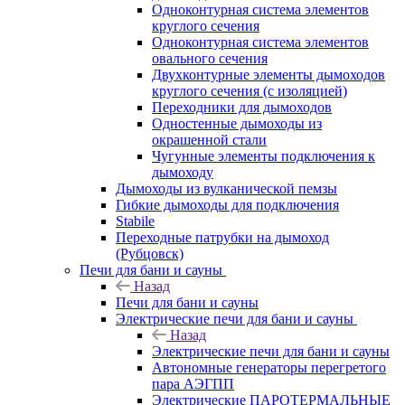
Одноконтурная система элементов
круглого сечения
Одноконтурная система элементов
овального сечения
Двухконтурные элементы дымоходов
круглого сечения (с изоляцией)
Переходники для дымоходов
Одностенные дымоходы из
окрашенной стали
Чугунные элементы подключения к
дымоходу
Дымоходы из вулканической пемзы
Гибкие дымоходы для подключения
Stabile
Переходные патрубки на дымоход
(Рубцовск)
Печи для бани и сауны
Назад
Печи для бани и сауны
Электрические печи для бани и сауны
Назад
Электрические печи для бани и сауны
Автономные генераторы перегретого
пара АЭГПП
Электрические ПАРОТЕРМАЛЬНЫЕ