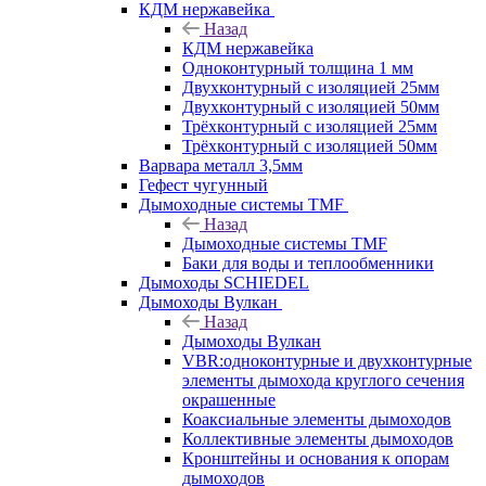
КДМ нержавейка
Назад
КДМ нержавейка
Одноконтурный толщина 1 мм
Двухконтурный с изоляцией 25мм
Двухконтурный с изоляцией 50мм
Трёхконтурный с изоляцией 25мм
Трёхконтурный с изоляцией 50мм
Варвара металл 3,5мм
Гефест чугунный
Дымоходные системы TMF
Назад
Дымоходные системы TMF
Баки для воды и теплообменники
Дымоходы SCHIEDEL
Дымоходы Вулкан
Назад
Дымоходы Вулкан
VBR:одноконтурные и двухконтурные
элементы дымохода круглого сечения
окрашенные
Коаксиальные элементы дымоходов
Коллективные элементы дымоходов
Кронштейны и основания к опорам
дымоходов