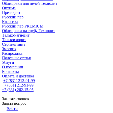
Облицовки для печей Технолит
Оптима
Президент
Русский пар
Классика
Русский пар PREMIUM
Облицовки на трубу Технолит
Талькомагнезит
Талькохлорит
Серпентинит
Змеевик
Распродажа
Полезные статьи
Услуги
О компании
Контакты
Оплата и доставка
+7 (831) 212-91-99
+7 (831) 212-91-99
+7 (831) 262-15-05
Заказать звонок
Задать вопрос
Войти