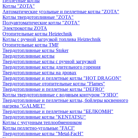
Пеллетные котлы
Котлы "ZOTA"
Автоматические угольные и пеллетные котлы "ZOTA"
Котлы твердотопливные "ZOTA"
Полуавтоматические котлы "ZOTA"
Электрокотлы ZOTA
Отопительные котлы Heiztechnik
Котлы с ручной загрузкой топлива Heiztechnik
Отопительные котлы TMF
Твердотопливные котлы Stoker
Твердотопливные котлы
Твердотопливные котлы с ручной загрузкой
Твердотопливные котлы длительного горения
Твердотопливные котлы на дровах
Твердотопливные и пеллетные котлы "HOT DRAGON"
Твердотопливные отопительные котлы "Flames"
Твердотопливные и пеллетные котлы "DEFRO"
Котлы твердотопливные с водяным контуром "УЗПО"
Твердотопливные и пеллетные котлы, бойлеры косвенного
нагрева "GALMET"
Твердотопливные и пеллетные котлы "БЕЛКОМiН"
Твердотопливные котлы "KENTATSU"
Котлы с чугунным теплообменником
Котлы пеллетно-угольные "FACI"
Твердотопливные котлы "Metal-FacH"