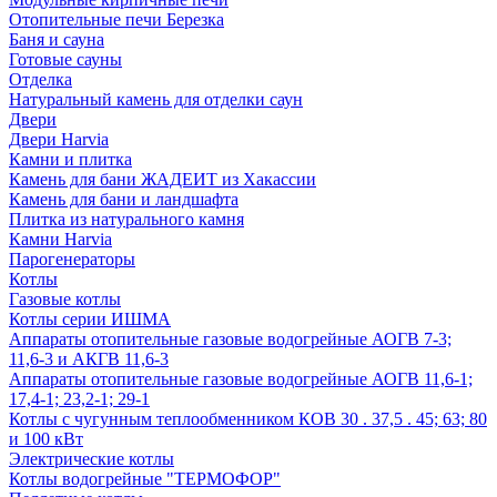
Отопительные печи Березка
Баня и сауна
Готовые сауны
Отделка
Натуральный камень для отделки саун
Двери
Двери Harvia
Камни и плитка
Камень для бани ЖАДЕИТ из Хакассии
Камень для бани и ландшафта
Плитка из натурального камня
Камни Harvia
Парогенераторы
Котлы
Газовые котлы
Котлы серии ИШМА
Аппараты отопительные газовые водогрейные АОГВ 7-3;
11,6-3 и АКГВ 11,6-3
Аппараты отопительные газовые водогрейные АОГВ 11,6-1;
17,4-1; 23,2-1; 29-1
Котлы с чугунным теплообменником КОВ 30 . 37,5 . 45; 63; 80
и 100 кВт
Электрические котлы
Котлы водогрейные "ТЕРМОФОР"