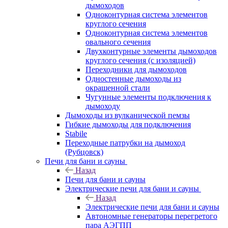
дымоходов
Одноконтурная система элементов
круглого сечения
Одноконтурная система элементов
овального сечения
Двухконтурные элементы дымоходов
круглого сечения (с изоляцией)
Переходники для дымоходов
Одностенные дымоходы из
окрашенной стали
Чугунные элементы подключения к
дымоходу
Дымоходы из вулканической пемзы
Гибкие дымоходы для подключения
Stabile
Переходные патрубки на дымоход
(Рубцовск)
Печи для бани и сауны
Назад
Печи для бани и сауны
Электрические печи для бани и сауны
Назад
Электрические печи для бани и сауны
Автономные генераторы перегретого
пара АЭГПП