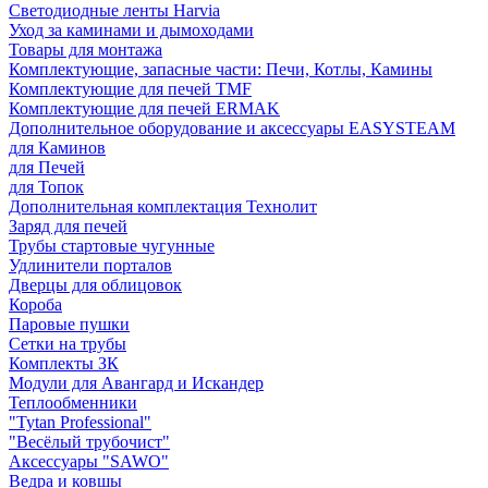
Светодиодные ленты Harvia
Уход за каминами и дымоходами
Товары для монтажа
Комплектующие, запасные части: Печи, Котлы, Камины
Комплектующие для печей TMF
Комплектующие для печей ERMAK
Дополнительное оборудование и аксессуары EASYSTEAM
для Каминов
для Печей
для Топок
Дополнительная комплектация Технолит
Заряд для печей
Трубы стартовые чугунные
Удлинители порталов
Дверцы для облицовок
Короба
Паровые пушки
Сетки на трубы
Комплекты ЗК
Модули для Авангард и Искандер
Теплообменники
"Tytan Professional"
"Весёлый трубочист"
Аксессуары "SAWO"
Ведра и ковшы