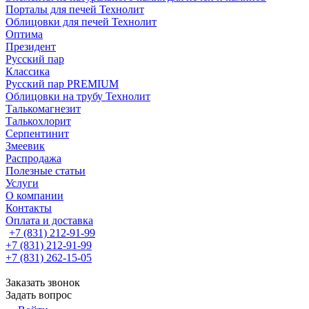
Порталы для печей Технолит
Облицовки для печей Технолит
Оптима
Президент
Русский пар
Классика
Русский пар PREMIUM
Облицовки на трубу Технолит
Талькомагнезит
Талькохлорит
Серпентинит
Змеевик
Распродажа
Полезные статьи
Услуги
О компании
Контакты
Оплата и доставка
+7 (831) 212-91-99
+7 (831) 212-91-99
+7 (831) 262-15-05
Заказать звонок
Задать вопрос