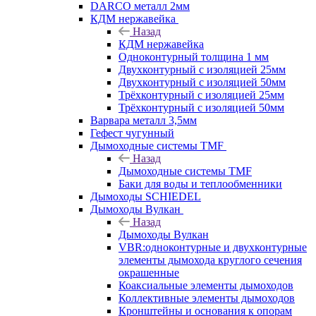
DARCO металл 2мм
КДМ нержавейка
Назад
КДМ нержавейка
Одноконтурный толщина 1 мм
Двухконтурный с изоляцией 25мм
Двухконтурный с изоляцией 50мм
Трёхконтурный с изоляцией 25мм
Трёхконтурный с изоляцией 50мм
Варвара металл 3,5мм
Гефест чугунный
Дымоходные системы TMF
Назад
Дымоходные системы TMF
Баки для воды и теплообменники
Дымоходы SCHIEDEL
Дымоходы Вулкан
Назад
Дымоходы Вулкан
VBR:одноконтурные и двухконтурные
элементы дымохода круглого сечения
окрашенные
Коаксиальные элементы дымоходов
Коллективные элементы дымоходов
Кронштейны и основания к опорам