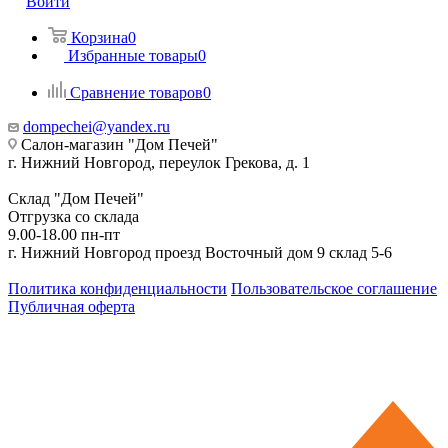
Войти
Корзина
0
Избранные товары
0
Сравнение товаров
0
dompechei@yandex.ru
Салон-магазин "Дом Печей"
г. Нижний Новгород, переулок Грекова, д. 1
Склад "Дом Печей"
Отгрузка со склада
9.00-18.00 пн-пт
г. Нижний Новгород проезд Восточный дом 9 склад 5-6
Политика конфиденциальности
Пользовательское соглашение
Публичная оферта