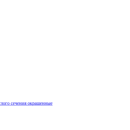
глого сечения окрашенные