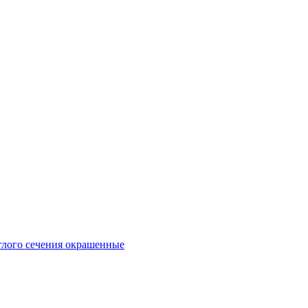
глого сечения окрашенные