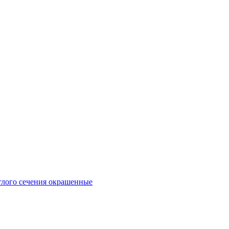
глого сечения окрашенные